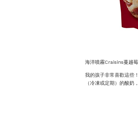
海洋噴霧Craisins蔓
我的孩子非常喜歡這些！
（冷凍或定期）的酸奶