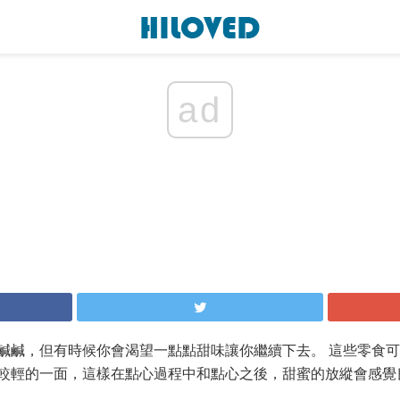
ad
鹹鹹，但有時候你會渴望一點點甜味讓你繼續下去。 這些零食
較輕的一面，這樣在點心過程中和點心之後，甜蜜的放縱會感覺