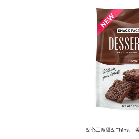
點心工廠甜點Thins。