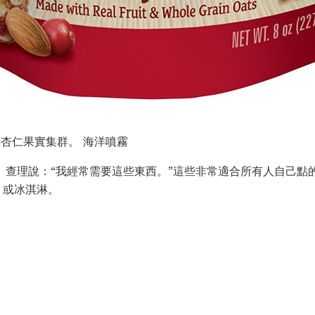
越莓杏仁果實集群。 海洋噴霧
 查理說：“我經常需要這些東西。”這些非常適合所有人自己點
，或冰淇淋。