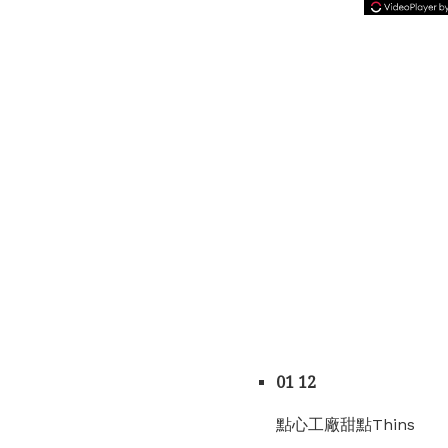
01 12
點心工廠甜點Thins