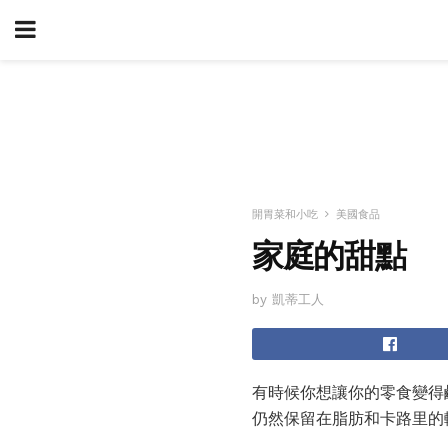
開胃菜和小吃
美國食品
家庭的甜點
by 凱蒂工人
有時候你想讓你的零食變得
仍然保留在脂肪和卡路里的