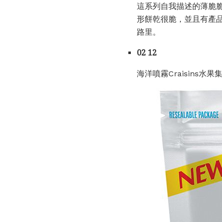
這系列自我描述的薄脆
形餅乾很脆，並且有產品
路里。
02 12
海洋噴霧Craisins水果