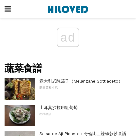
ad
蔬菜食譜
意大利式醃茄子（Melanzane Sott'aceto）
開胃菜和小吃
土耳其沙拉用紅葡萄
柑橘食譜
Salsa de Aji Picante：哥倫比亞辣椒莎莎食譜