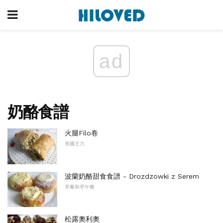
ad
奶酪食譜
火腿Filo卷
美國主力
波蘭奶酪甜食食譜 - Drozdzowki z Serem
早餐和早午餐
松露奧利奧