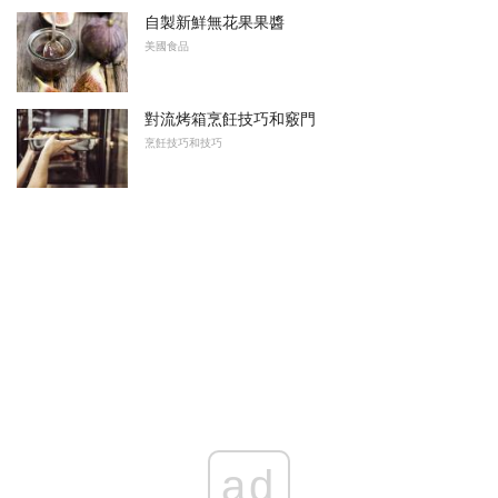
自製新鮮無花果果醬
美國食品
對流烤箱烹飪技巧和竅門
烹飪技巧和技巧
ad