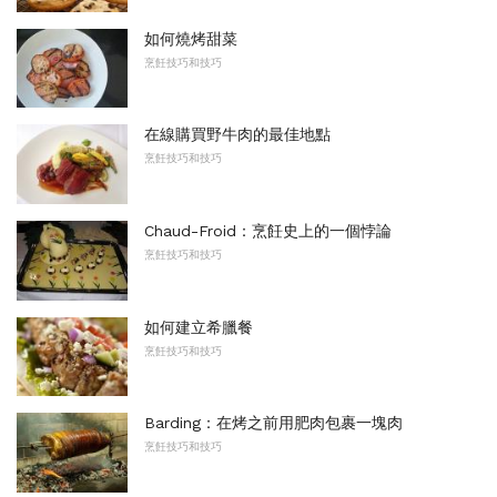
如何燒烤甜菜
烹飪技巧和技巧
在線購買野牛肉的最佳地點
烹飪技巧和技巧
Chaud-Froid：烹飪史上的一個悖論
烹飪技巧和技巧
如何建立希臘餐
烹飪技巧和技巧
Barding：在烤之前用肥肉包裹一塊肉
烹飪技巧和技巧