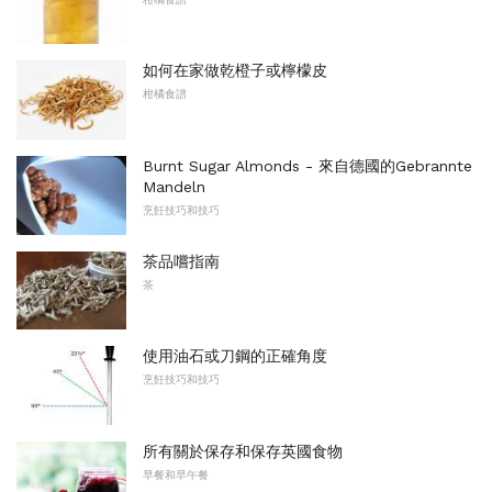
如何在家做乾橙子或檸檬皮
柑橘食譜
Burnt Sugar Almonds - 來自德國的Gebrannte
Mandeln
烹飪技巧和技巧
茶品嚐指南
茶
使用油石或刀鋼的正確角度
烹飪技巧和技巧
所有關於保存和保存英國食物
早餐和早午餐