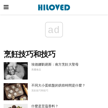
ad
烹飪技巧和技巧
埃德娜劉易斯：南方烹飪大聖母
美國食品
不同大小蛋糕盤的烘焙時間是什麼？
烹飪技巧和技巧
什麼是荳蔻香料？