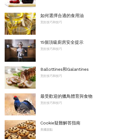
如何選擇合適的食用油
烹飪技巧和技巧
15個頂級廚房安全提示
烹飪技巧和技巧
Ballottines和Galantines
烹飪技巧和技巧
最受歡迎的獵鳥體育與食物
烹飪技巧和技巧
Cookie疑難解答指南
美國甜點