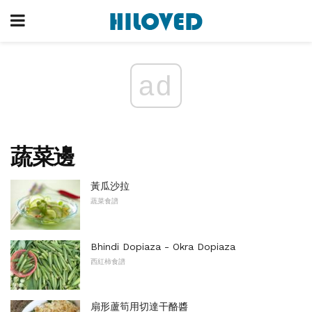
ad
蔬菜邊
黃瓜沙拉
蔬菜食譜
Bhindi Dopiaza - Okra Dopiaza
西紅柿食譜
扇形蘆筍用切達干酪醬