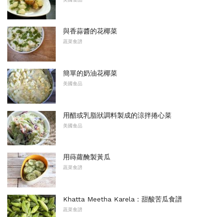
與香蒜醬的花椰菜
蔬菜食譜
簡單的奶油花椰菜
美國食品
用醋或乳脂狀調料製成的涼拌捲心菜
美國食品
用蒔蘿醃製黃瓜
蔬菜食譜
Khatta Meetha Karela：甜酸苦瓜食譜
蔬菜食譜