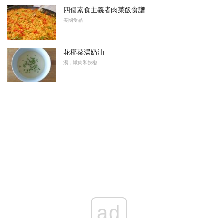
四個素食主義者肉菜飯食譜
美國食品
花椰菜湯奶油
湯，燉肉和辣椒
ad