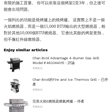
有限的施工質量。 你可以依靠這個烤架2至3年，但之後可
能會出現問題。
一個列出的功能是燒烤爐上的燒烤爐。 這實際上不是一個
火焰燃燒器，而是一個15,000 BTU輸出的大型燃燒器，相
對於其他10,000個BTU燃燒器。 它會比其餘的烤架更熱，
但不像紅外線燃燒器。
Enjoy similar articles
Char-Broil Advantage 4-Burner Gas Grill
Model＃463344015：評論
美國食品
Char-Broil的Fire and Ice Thermos Grill - 已停
產
美國食品
完美火焰5燃燒器燃氣烤爐 - 停產
美國食品