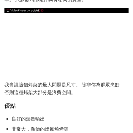
我會說這個烤架的最大問題是尺寸。 除非你為群眾烹飪，
否則這種烤架大部分是浪費空間。
優點
良好的熱量輸出
非常大，廉價的燃氣燒烤架