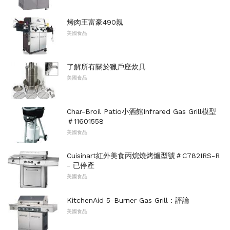
烤肉王富豪490親
美國食品
了解所有關於獵戶座炊具
美國食品
Char-Broil Patio小酒館Infrared Gas Grill模型
＃11601558
美國食品
Cuisinart紅外美食丙烷燒烤爐型號＃C782IRS-R
- 已停產
美國食品
KitchenAid 5-Burner Gas Grill：評論
美國食品