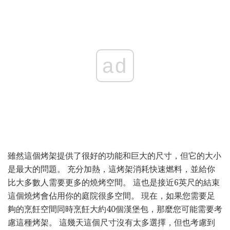
ad
雖然這個烤架提供了很好的功能和巨大的尺寸，但它的大小
是最大的問題。 充分加熱，這烤架消耗快速燃料，並給你
比大多數人需要更多的燒烤空間。 這也是接近6英尺的結束
這個燒烤會佔用你的庭院很多空間。 現在，如果您需要足
夠的烹飪空間同時烹飪大約40個漢堡包，那麼您可能需要考
慮這種烤架。 這幾天這個尺寸沒有太多選擇，但也考慮到