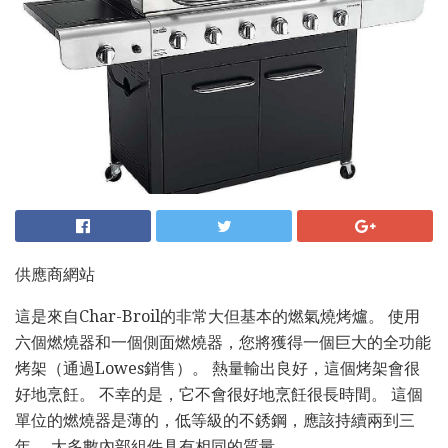
供應商網站
這是來自Char-Broil的非常大但基本的燃氣燒烤爐。 使用
六個燃燒器和一個側面燃燒器，您將獲得一個巨大的全功能
烤架（通過Lowes銷售）。 熱量輸出良好，這個烤架會很
好地烹飪。 不幸的是，它不會很好地烹飪很長時間。 這個
單位的燃燒器是薄的，低等級的不銹鋼，應該持續兩到三
年。 大多數內部組件具有相同的質量。