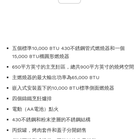
五個標準10,000 BTU 430不銹鋼管式燃燒器和一個
15,000 BTU橢圓形燃燒器
650平方英寸的主烹飪區，總共900平方英寸的燒烤空間
主燃燒器的最大輸出功率為65,000 BTU
嵌入式安裝蓋下的10,000 BTU標準側面燃燒器
四個鑄鐵烹飪爐排
電動（AA電池）點火
430不銹鋼和粉末塗層的不銹鋼結構
丙烷罐，烤肉套件和蓋子分開銷售