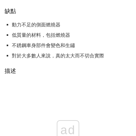
缺點
動力不足的側面燃燒器
低質量的材料，包括燃燒器
不銹鋼車身部件會變色和生鏽
對於大多數人來說，真的太大而不切合實際
描述
ad