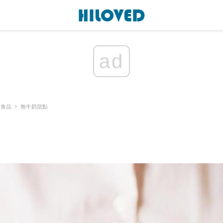
ad
奶食品
無牛奶甜點