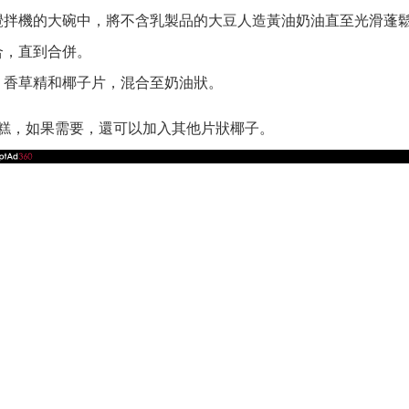
攪拌機的大碗中，將不含乳製品的大豆人造黃油奶油直至光滑蓬
合，直到合併。
），香草精和椰子片，混合至奶油狀。
糕，如果需要，還可以加入其他片狀椰子。