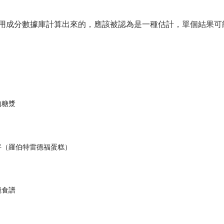
用成分數據庫計算出來的，應該被認為是一種估計，單個結果可
的糖漿
好（羅伯特雷德福蛋糕）
碗食譜