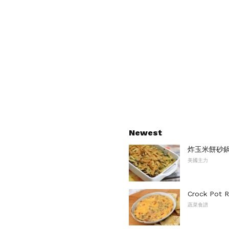
Newest
炸玉米餅砂
美國主力
Crock Po
蔬菜食譜