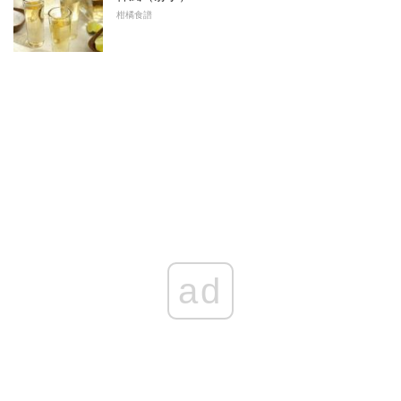
柑橘食譜
ad