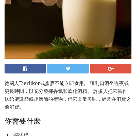
德國人Eierlikör或蛋酒不能立即食用。 讓利口酒坐過夜或
更長時間，以充分發揮香氣和軟化酒精。 許多人把它當作
送給聖誕節或複活節的禮物，但它非常美味，經常在消費之
前消費。
你需要什麼
1杯牛奶