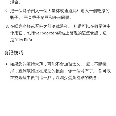
混合。
把一個篩子倒入一個大量杯或通過漏斗進入一個乾淨的
瓶子。 丟棄香子蘭豆和任何固體。
在喝完小杯或蛋杯之前冷藏過夜。 您還可以在雞尾酒中
使用它，包括Verpoorten網站上發現的這些食譜，這
是“Eierlikör”
食譜技巧
如果您的液體太薄，可能不會加熱太久。 煮，不斷攪
拌，直到液體塗在湯匙的後面，像一個薄布丁。 你可以
在雙鍋爐中做到這一點，以減少蛋黃凝結的機會。