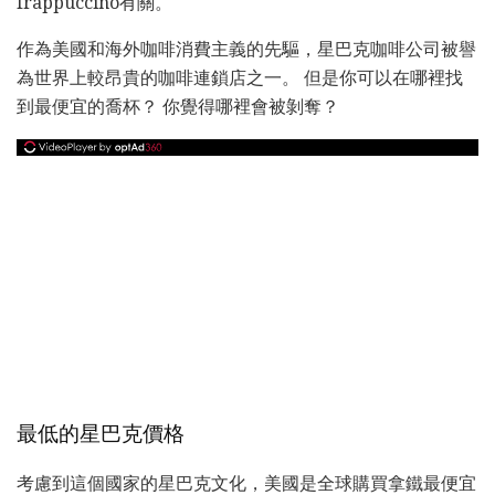
frappuccino有關。
作為美國和海外咖啡消費主義的先驅，星巴克咖啡公司被譽
為世界上較昂貴的咖啡連鎖店之一。 但是你可以在哪裡找
到最便宜的喬杯？ 你覺得哪裡會被剝奪？
最低的星巴克價格
考慮到這個國家的星巴克文化，美國是全球購買拿鐵最便宜