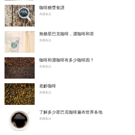
咖啡糖漿食譜
美國食品
無糖星巴克咖啡，濃咖啡和茶
美國食品
咖啡和濃咖啡有多少咖啡因？
美國食品
老齡咖啡
美國食品
了解多少星巴克咖啡遍布世界各地
美國食品