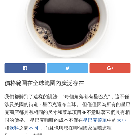
價格範圍在全球範圍內廣泛存在
我們都聽到了這樣的說法：“每個角落都有星巴克”，這不僅
涉及美國的街道 - 星巴克遍布全球。 但僅僅因為所有的星巴
克商店都具有相同的尺寸和菜單項目並不意味著它們具有相
同的價格。 星巴克咖啡的成本不僅在
星巴克菜單
中的
大小
和
飲料
之間
不同
，而且也與您在哪個國家品嚐這種