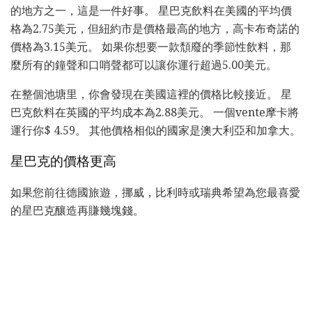
的地方之一，這是一件好事。 星巴克飲料在美國的平均價
格為2.75美元，但紐約市是價格最高的地方，高卡布奇諾的
價格為3.15美元。 如果你想要一款頹廢的季節性飲料，那
麼所有的鐘聲和口哨聲都可以讓你運行超過5.00美元。
在整個池塘里，你會發現在美國這裡的價格比較接近。 星
巴克飲料在英國的平均成本為2.88美元。 一個vente摩卡將
運行你$ 4.59。 其他價格相似的國家是澳大利亞和加拿大。
星巴克的價格更高
如果您前往德國旅遊，挪威，比利時或瑞典希望為您最喜愛
的星巴克釀造再賺幾塊錢。