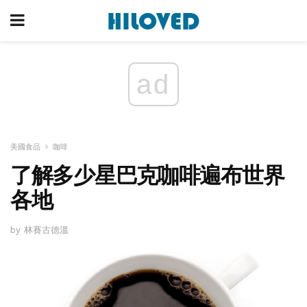
ad
美國食品
咖啡
了解多少星巴克咖啡遍布世界
各地
by 林賽古德溫