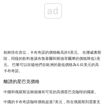
ad
柏林排在首位，卡布奇諾的價格略高於6美元。 在挪威奧斯
陸，同樣的飲料會讓布魯塞爾和斯德哥爾摩的價格降低5美
元。 巴黎可以吹噓他們在歐洲的最低價格為4.41美元的高
卡布奇諾。
離譜的星巴克價格
中國和俄羅斯這兩個擁有可笑的高價星巴克咖啡的國家。
中國的卡布奇諾咖啡價格超過7美元，而在俄羅斯則需要支