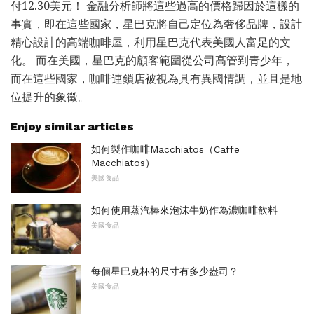
付12.30美元！ 金融分析師將這些過高的價格歸因於這樣的
事實，即在這些國家，星巴克將自己定位為奢侈品牌，設計
精心設計的高端咖啡屋，利用星巴克代表美國人富足的文
化。 而在美國，星巴克的顧客範圍從公司高管到青少年，
而在這些國家，咖啡連鎖店被視為具有異國情調，並且是地
位提升的象徵。
Enjoy similar articles
如何製作咖啡Macchiatos（Caffe
Macchiatos）
美國食品
如何使用蒸汽棒來泡沫牛奶作為濃咖啡飲料
美國食品
每個星巴克杯的尺寸有多少盎司？
美國食品