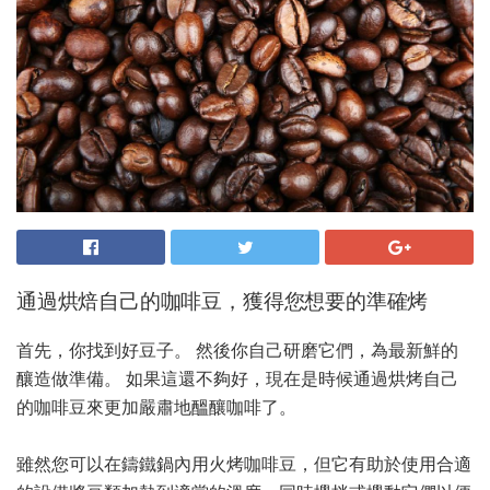
通過烘焙自己的咖啡豆，獲得您想要的準確烤
首先，你找到好豆子。 然後你自己研磨它們，為最新鮮的
釀造做準備。 如果這還不夠好，現在是時候通過烘烤自己
的咖啡豆來更加嚴肅地醞釀咖啡了。
雖然您可以在鑄鐵鍋內用火烤咖啡豆，但它有助於使用合適