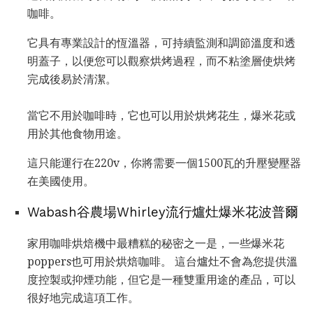
咖啡。
它具有專業設計的恆溫器，可持續監測和調節溫度和透
明蓋子，以便您可以觀察烘烤過程，而不粘塗層使烘烤
完成後易於清潔。
當它不用於咖啡時，它也可以用於烘烤花生，爆米花或
用於其他食物用途。
這只能運行在220v，你將需要一個1500瓦的升壓變壓器
在美國使用。
Wabash谷農場Whirley流行爐灶爆米花波普爾
家用咖啡烘焙機中最糟糕的秘密之一是，一些爆米花
poppers也可用於烘焙咖啡。 這台爐灶不會為您提供溫
度控製或抑煙功能，但它是一種雙重用途的產品，​​可以
很好地完成這項工作。