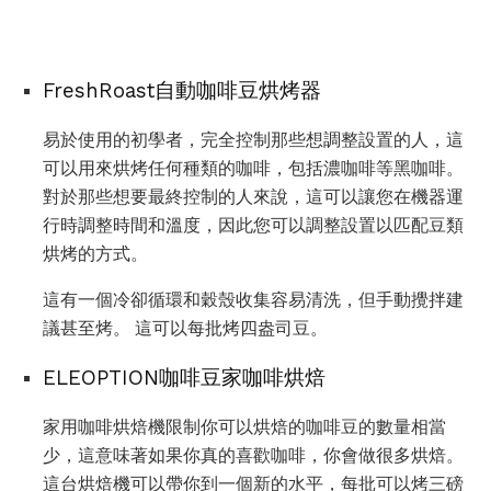
FreshRoast自動咖啡豆烘烤器
易於使用的初學者，完全控制那些想調整設置的人，這
可以用來烘烤任何種類的咖啡，包括濃咖啡等黑咖啡。
對於那些想要最終控制的人來說，這可以讓您在機器運
行時調整時間和溫度，因此您可以調整設置以匹配豆類
烘烤的方式。
這有一個冷卻循環和穀殼收集容易清洗，但手動攪拌建
議甚至烤。 這可以每批烤四盎司豆。
ELEOPTION咖啡豆家咖啡烘焙
家用咖啡烘焙機限制你可以烘焙的咖啡豆的數量相當
少，這意味著如果你真的喜歡咖啡，你會做很多烘焙。
這台烘焙機可以帶你到一個新的水平，每批可以烤三磅