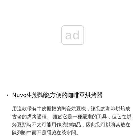
ad
Nuvo生態陶瓷方便的咖啡豆烘烤器
用這款帶有牛皮握把的陶瓷烘豆機，讓您的咖啡烘焙成
古老的烘烤過程。 雖然它是一種嚴肅的工具，但它在烘
烤豆類時不太可能用作裝飾物品，因此您可以將其放在
陳列櫥中而不是隱藏在茶水間。