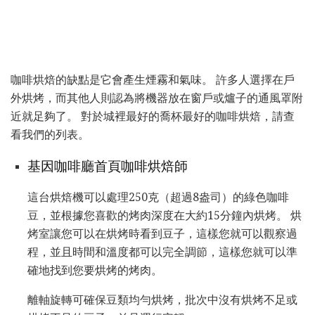
咖啡烘焙的缺點是它會產生煙霧和氣味。 許多人選擇在戶
外烘烤，而其他人則認為將機器放在窗戶或爐子的通風罩附
近就足夠了。 對於城裡最好的喬杯最好的咖啡烘焙，請查
看我們的列表。
基因咖啡廳首頁咖啡烘焙師
這台烘焙機可以處理250克（超過8盎司）的綠色咖啡
豆，並根據您喜歡的烤肉深度在大約15分鐘內烘烤。 烘
烤室讓您可以在烘烤時看到豆子，這樣您就可以觀察過
程，並且時間和溫度都可以完全調節，這樣您就可以準
確地找到您要烘烤的烤肉。
離軸旋轉可確保豆類均勻烘烤，批次中沒有烘烤不足或