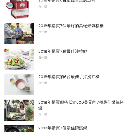
2018年購買6台最佳雪錐製造商
買什麼
2018年購買7個最好的高端燃氣格柵
買什麼
2018年購買7種最佳沙拉紗
買什麼
2018年購買的6台最佳手持攪拌機
買什麼
2018年購買價格低於500美元的7種最佳燃氣烤
爐
買什麼
2018年購買7個最佳鑄鐵鍋