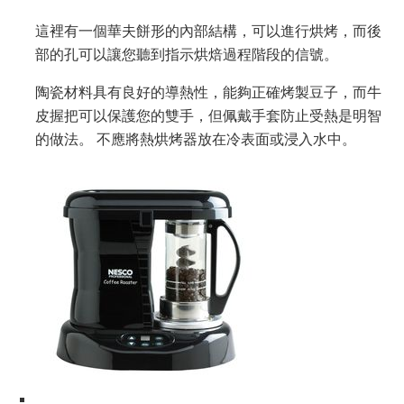
這裡有一個華夫餅形的內部結構，可以進行烘烤，而後
部的孔可以讓您聽到指示烘焙過程階段的信號。
陶瓷材料具有良好的導熱性，能夠正確烤製豆子，而牛
皮握把可以保護您的雙手，但佩戴手套防止受熱是明智
的做法。 不應將熱烘烤器放在冷表面或浸入水中。