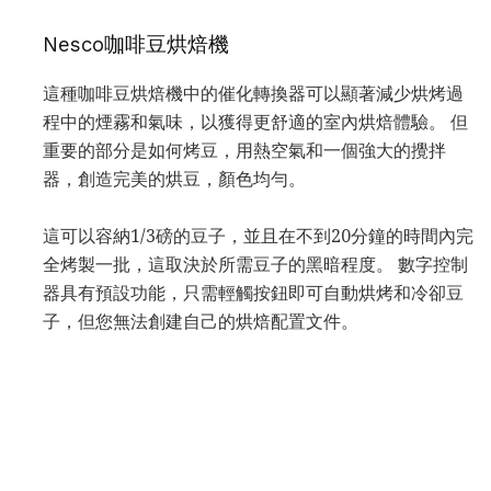
Nesco咖啡豆烘焙機
這種咖啡豆烘焙機中的催化轉換器可以顯著減少烘烤過
程中的煙霧和氣味，以獲得更舒適的室內烘焙體驗。 但
重要的部分是如何烤豆，用熱空氣和一個強大的攪拌
器，創造完美的烘豆，顏色均勻。
這可以容納1/3磅的豆子，並且在不到20分鐘的時間內完
全烤製一批，這取決於所需豆子的黑暗程度。 數字控制
器具有預設功能，只需輕觸按鈕即可自動烘烤和冷卻豆
子，但您無法創建自己的烘焙配置文件。