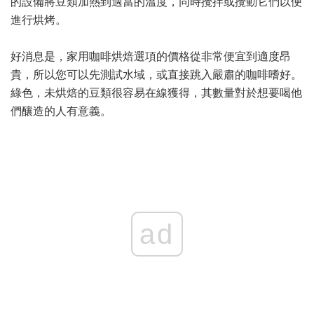
的設備將豆類加熱到適當的溫度，同時攪拌或攪動它們以便
進行烘烤。
好消息是，家用咖啡烘焙選項的價格從非常便宜到適度昂
貴，所以您可以先測試水域，或直接跳入嚴肅的咖啡嗜好。
綠色，未烘焙的豆類很容易在線獲得，其數量對於想要喝他
們釀造的人有意義。
ad