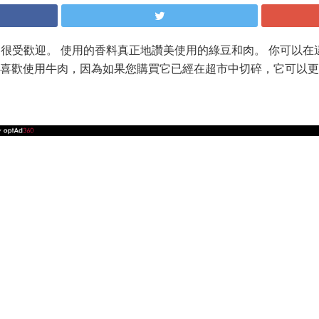
a真的很受歡迎。 使用的香料真正地讚美使用的綠豆和肉。 你可以
更喜歡使用牛肉，因為如果您購買它已經在超市中切碎，它可以