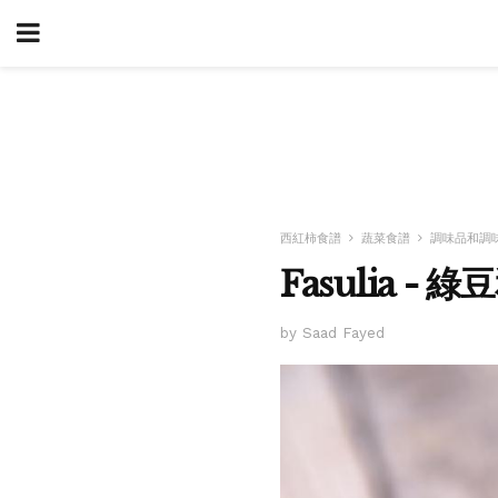
西紅柿食譜
蔬菜食譜
調味品和調
Fasulia -
by Saad Fayed