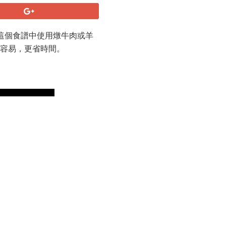
在這個食譜中使用燉牛肉或羊
更容易，更省時間。