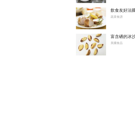
飲食友好法
蔬菜食譜
富含硒的冰
美國食品