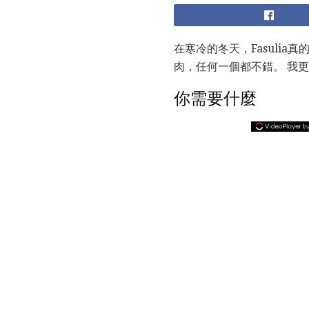
在寒冷的冬天，Fasuli
肉，任何一個都不錯。 我
你需要什麼