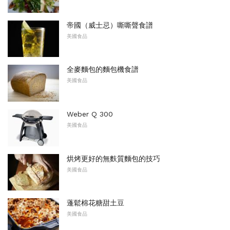
帝國（威士忌）嘶嘶聲食譜
美國食品
全麥麵包的麵包機食譜
美國食品
Weber Q 300
美國食品
烘烤更好的無麩質麵包的技巧
美國食品
蓬鬆棉花糖甜土豆
美國食品