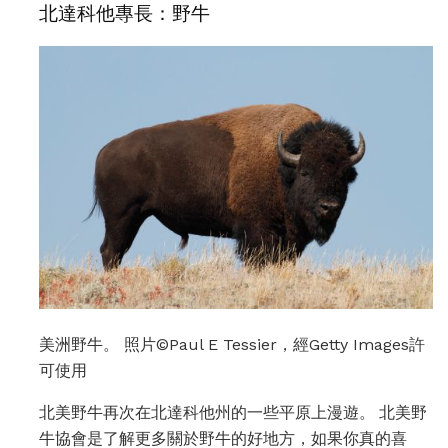
北達科他專長：野牛
美洲野牛。 照片©Paul E Tessier，經Getty Images許
可使用
北美野牛再次在北達科他州的一些平原上漫遊。 北美野
牛協會是了解更多關於野牛的好地方，如果你真的喜