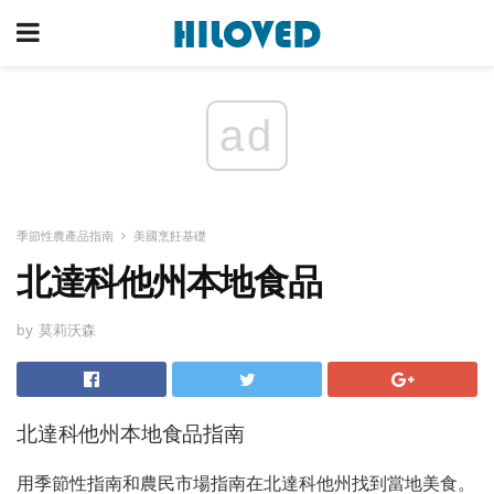
ad
季節性農產品指南
美國烹飪基礎
北達科他州本地食品
by 莫莉沃森
北達科他州本地食品指南
用季節性指南和農民市場指南在北達科他州找到當地美食。