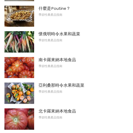
什麼是Poutine？
季節性農產品指南
懷俄明時令水果和蔬菜
季節性農產品指南
南卡羅來納本地食品
季節性農產品指南
亞利桑那時令水果和蔬菜
季節性農產品指南
北卡羅來納本地食品
季節性農產品指南