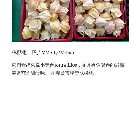
碎櫻桃。 照片©Molly Watson
它們看起來像小黃色tomatillos，並具有你嚐過的最甜
美番茄的甜酸味。 在農貿市場尋找櫻桃。