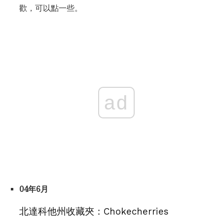
歡，可以點一些。
ad
04年6月
北達科他州收藏夾：Chokecherries