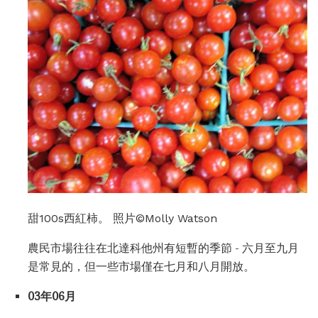
甜100s西紅柿。 照片©Molly Watson
農民市場往往在北達科他州有短暫的季節 - 六月至九月
是常見的，但一些市場僅在七月和八月開放。
03年06月