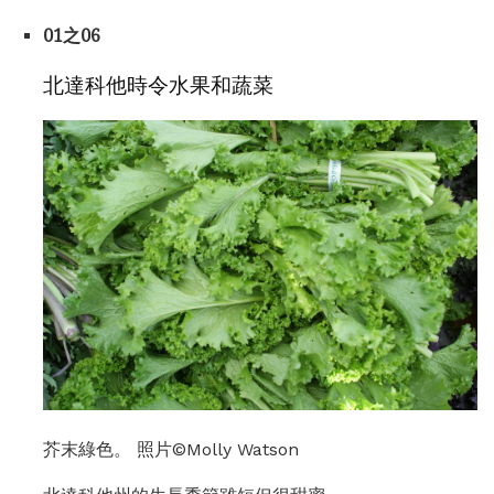
01之06
北達科他時令水果和蔬菜
芥末綠色。 照片©Molly Watson