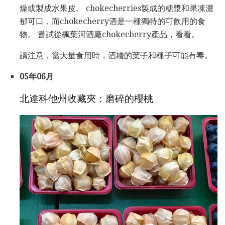
燥或製成水果皮。 chokecherries製成的糖漿和果凍濃
郁可口，而chokecherry酒是一種獨特的可飲用的食
物。 嘗試從楓葉河酒廠chokecherry產品，看看。
請注意，當大量食用時，酒糟的葉子和種子可能有毒。
05年06月
北達科他州收藏夾：磨碎的櫻桃