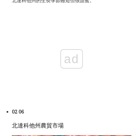
北達科他州的生長季節雖短但很甜蜜。
ad
02 06
北達科他州農貿市場