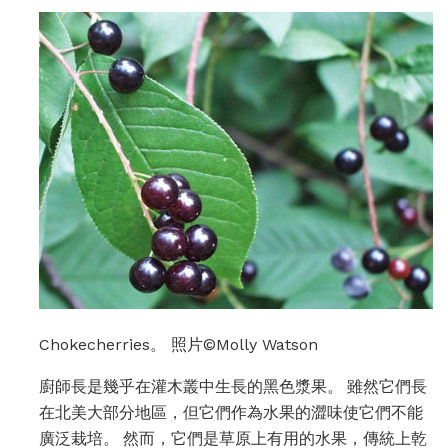
Chokecherries。 照片©Molly Watson
廚師長是幾乎在灌木叢中生長的黑色漿果。 雖然它們長
在北美大部分地區，但它們作為水果的澀味使它們不能
廣泛栽培。 然而，它們是草原上有用的水果，傳統上乾