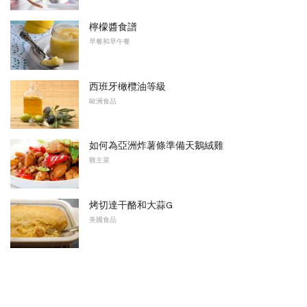
檸檬醬食譜
早餐和早午餐
西班牙橄欖油等級
歐洲食品
如何為亞洲炸薯條準備天鵝絨雞
雞主菜
烤切達干酪和大蒜G
美國食品