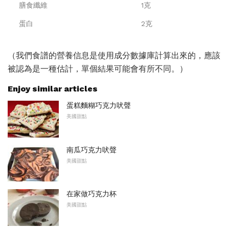
膳食纖維
1克
蛋白
2克
（我們食譜的營養信息是使用成分數據庫計算出來的，應該
被認為是一種估計，單個結果可能會有所不同。）
Enjoy similar articles
蛋糕麵糊巧克力吠聲
美國甜點
南瓜巧克力吠聲
美國甜點
在家做巧克力杯
美國甜點