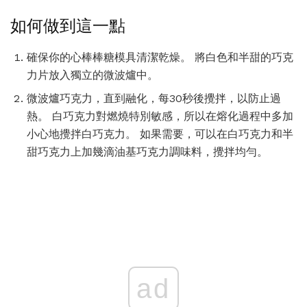
如何做到這一點
確保你的心棒棒糖模具清潔乾燥。 將白色和半甜的巧克
力片放入獨立的微波爐中。
微波爐巧克力，直到融化，每30秒後攪拌，以防止過
熱。 白巧克力對燃燒特別敏感，所以在熔化過程中多加
小心地攪拌白巧克力。 如果需要，可以在白巧克力和半
甜巧克力上加幾滴油基巧克力調味料，攪拌均勻。
ad