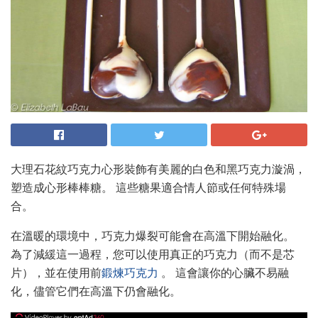
大理石花紋巧克力心形裝飾有美麗的白色和黑巧克力漩渦，
塑造成心形棒棒糖。 這些糖果適合情人節或任何特殊場
合。
在溫暖的環境中，巧克力爆裂可能會在高溫下開始融化。
為了減緩這一過程，您可以使用真正的巧克力（而不是芯
片），並在使用前
鍛煉巧克力
。 這會讓你的心臟不易融
化，儘管它們在高溫下仍會融化。