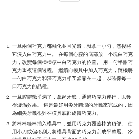
一旦兩個巧克力都融化並且光滑，就拿一小勺，然後將
它浸入白巧克力中。 在每個心腔的底部放一小塊白巧克
力，改變每個棒棒糖中白巧克力的位置。 用一勺半甜巧
克力重複這個過程。 繼續向模具中加入巧克力，隨機將
一勺白巧克力和深巧克力相互緊靠在一起，以確保每一
口巧克力的品種。
一旦腔體幾乎滿了，拿起牙籤，通過巧克力運行，以獲
得漩渦效果。 這是最好用尖牙圓潤的牙籤來完成的，因
為細尖牙籤很難在模具底部旋轉巧克力。
將棒棒糖棒插入模具中，並用巧克力覆蓋棒的頂部。 使
用小刀或偏移刮刀將模具背面的巧克力刮成平整層。 冷