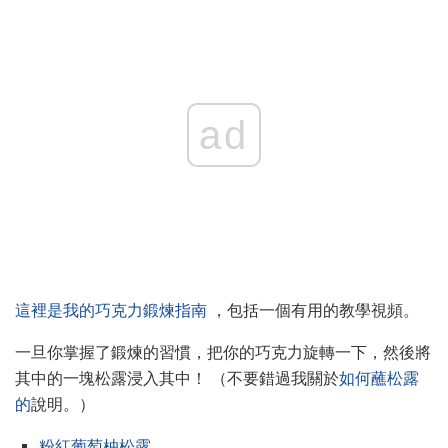
ad
這裡是我的巧克力鍛煉指南
，包括一個有用的教學視頻。
一旦你掌握了鍛煉的習慣，把你的巧克力旋轉一下，然後將
其中的一塊松露浸入其中！ （不要錯過我關於
如何蘸松露
的
說明。）
粉紅葡萄柚松露