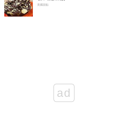
美國甜點
ad