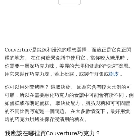
Couverture是鍛煉和浸泡的理想選擇，而這正是它真正閃
耀的地方。 在任何糖果食譜中使用它，當你咬入糖果時，
你需要一層深巧克力味，美麗的光澤和健康的“快速”塗層。
用它來製作巧克力塊，蓋上松露，或製作群集或
樹皮
。
你可以用外套烤嗎？ 這取決於。 因為它含有較大比例的可
可脂，所以在需要融化巧克力的食譜中可能會有所不同，例
如蛋糕或布朗尼蛋糕。 取決於配方，脂肪與糖和可可固體
的不同比例
可能
是一個問題。 在大多數情況下，最好用烘
焙的巧克力烘烤並保存浸漬用的糖衣。
我應該在哪裡買Couverture巧克力？