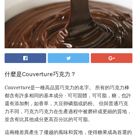
什麼是Couverture巧克力？
Couverture
是一種高品質巧克力的名字。 所有的巧克力棒
都含有許多相同的基本成分 - 可可固體，可可脂，糖，也許
還有添加劑，如香草，大豆卵磷脂或奶粉。 但與普通巧克
力不同，巧克力巧克力在生產過程中被磨碎成更細的質地，
並含有比其他成分更高百分比的可可脂。
這兩種差異產生了優越的風味和質地，使得糖果成為首選的