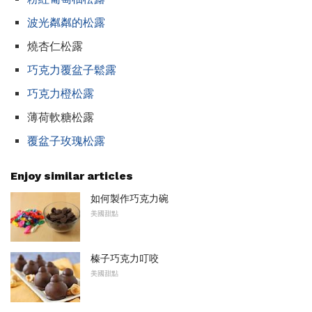
波光粼粼的松露
燒杏仁松露
巧克力覆盆子鬆露
巧克力橙松露
薄荷軟糖松露
覆盆子玫瑰松露
Enjoy similar articles
如何製作巧克力碗
美國甜點
榛子巧克力叮咬
美國甜點