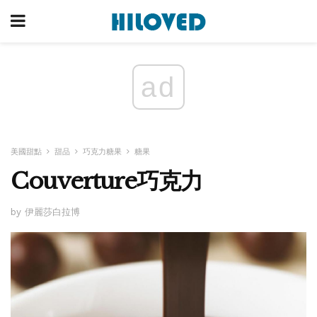
ad
美國甜點
甜品
巧克力糖果
糖果
Couverture巧克力
by 伊麗莎白拉博