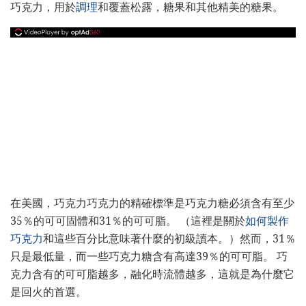
巧克力，用於
調理
和覆蓋松露，糖果和其他精美的糖果。
在美國，巧克力巧克力的精確標準是巧克力糖必須含有至少
35％的可可固體和31％的可可脂。 （這裡是關於
如何製作
巧克力
和這些百分比意味著什麼的初級讀本。）然而，31％
只是最低量，而一些巧克力糖含有高達39％的可可脂。 巧
克力含有的可可脂越多，融化時流體越多，這就是為什麼它
是回火的首選。