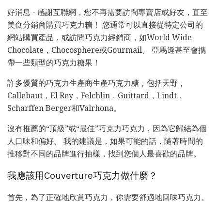
好消息 - 感謝互聯網，您不再需要訪問專賣店或好友，直至
美食分銷商購買巧克力糖！ 您通常可以直接從特定公司的
網站購買產品，或訪問巧克力經銷商，如World Wide
Chocolate，Chocosphere或Gourmail。 亞馬遜甚至會攜
帶一些類型的巧克力糖果！
許多優質的巧克力生產商生產巧克力糖，包括天野，
Callebaut，El Rey，Felchlin，Guittard，Lindt，
Scharffen Berger和Valrhona。
沒有推薦的“頂級”或“最佳”巧克力巧克力，因為它歸結為個
人口味和偏好。 我的建議是，如果可能的話，隨著時間的
推移對不同的品牌進行抽樣，找到您個人最喜歡的品牌。
我應該用Couverture巧克力做什麼？
首先，為了正確地欣賞巧克力，你需要舒適地回味巧克力。