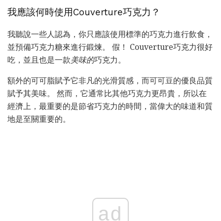
我應該何時使用Couverture巧克力？
我聽說一些人認為，你只應該使用標準的巧克力進行飲食，
並預備巧克力糖來進行鍛煉。 假！ Couverture巧克力很好
吃，並且也是一款
美味的
巧克力。
額外的可可脂賦予它非凡的光滑質感，而可可豆的優良品質
賦予其美味。 然而，它通常比其他巧克力更昂貴，所以在
經濟上，最重要的是節省巧克力的時間，當偉大的味道和質
地是至關重要的。
ad