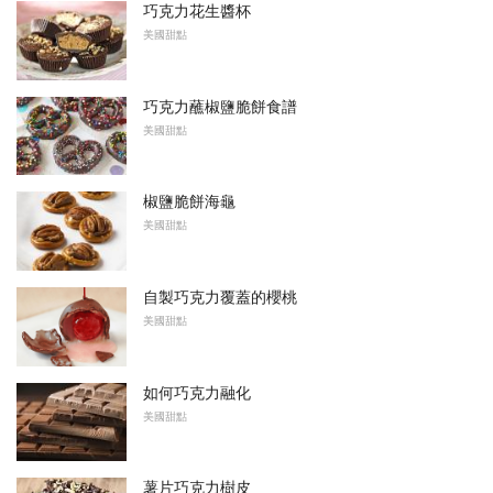
巧克力花生醬杯
美國甜點
巧克力蘸椒鹽脆餅食譜
美國甜點
椒鹽脆餅海龜
美國甜點
自製巧克力覆蓋的櫻桃
美國甜點
如何巧克力融化
美國甜點
薯片巧克力樹皮