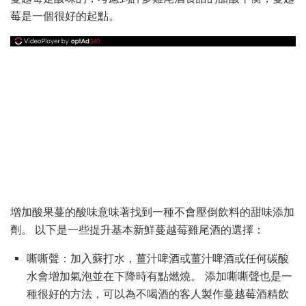
莓是一個很好的起點。
增加酸果蔓的酸味意味著找到一種不會壓倒飲料的甜味添加
劑。 以下是一些提升基本新鮮蔓越莓雞尾酒的選擇：
嘶嘶聲：加入蘇打水，薑汁啤酒或薑汁啤酒或任何碳酸
水會增加氣泡並在下降時有點燃燒。 添加嘶嘶聲也是一
種很好的方法，可以為不喝酒的客人製作蔓越莓酒精飲