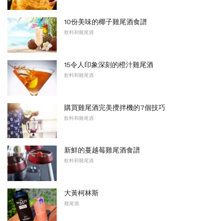
10份美味的椰子雞尾酒食譜
飲料和雞尾酒
15令人印象深刻的橙汁雞尾酒
飲料和雞尾酒
購買雞尾酒完美攪拌機的7個技巧
飲料和雞尾酒
新鮮的蔓越莓雞尾酒食譜
飲料和雞尾酒
大黃柯林斯
雞尾酒