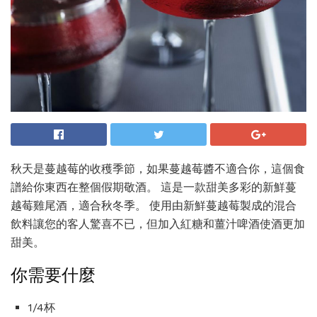
秋天是蔓越莓的收穫季節，如果蔓越莓醬不適合你，這個食
譜給你東西在整個假期敬酒。 這是一款甜美多彩的新鮮蔓
越莓雞尾酒，適合秋冬季。 使用由新鮮蔓越莓製成的混合
飲料讓您的客人驚喜不已，但加入紅糖和薑汁啤酒使酒更加
甜美。
你需要什麼
1/4杯