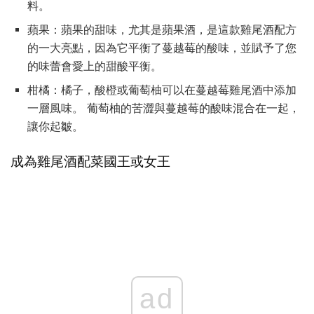
料。
蘋果：蘋果的甜味，尤其是蘋果酒，是這款雞尾酒配方
的一大亮點，因為它平衡了蔓越莓的酸味，並賦予了您
的味蕾會愛上的甜酸平衡。
柑橘：橘子，酸橙或葡萄柚可以在蔓越莓雞尾酒中添加
一層風味。 葡萄柚的苦澀與蔓越莓的酸味混合在一起，
讓你起皺。
成為雞尾酒配菜國王或女王
ad