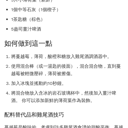
1個中等石灰（1個楔子）
1茶匙糖（棕色）
5盎司薑汁啤酒
如何做到這一點
將蔓越莓，薄荷，酸橙和糖放入雞尾酒調酒器中。
使用混合棒（或一湯匙的後面），混合混合物，直到蔓
越莓被輕微壓碎，薄荷被擦傷。
加入冰塊並搖動約10秒鐘。
將混合物放入含冰的岩石玻璃杯中，然後加入薑汁啤
酒。 你可以添加新鮮的薄荷葉作為裝飾。
配料替代品和雞尾酒技巧
蔓越莓是酸味的，考慮到許多雞尾酒食譜的甜酸平衡，蔓越