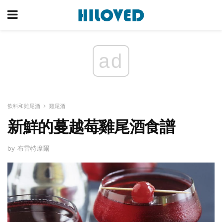
ad
飲料和雞尾酒
雞尾酒
新鮮的蔓越莓雞尾酒食譜
by 布雷特摩爾