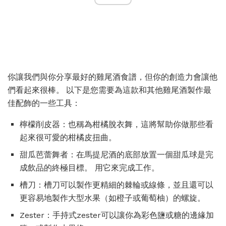
你讓我們與你分享最好的雞尾酒食譜，但你的創造力會讓他
們看起來很棒。 以下是您需要為這款和其他雞尾酒製作最
佳配飾的一些工具：
檸檬削皮器：也稱為柑橘脫衣舞，這將幫助你做那些看
起來很可愛的柑橘皮扭曲。
甜瓜芭蕾舞者：在馬提尼酒的底部放置一個甜瓜球是完
成飲品的終極目標。 用它來完成工作。
槽刀：槽刀可以製作更精細的棘輪或線條，並且還可以
更容易地製作大型水果（如橙子或葡萄柚）的螺旋。
Zester：手持式zester可以讓你為彩色鹽或糖的邊緣加