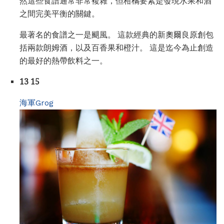
然這些食譜通常非常複雜，但柑橘要素是發現水果和酒
之間完美平衡的關鍵。
最著名的食譜之一是颶風。 這款經典的新奧爾良原創包
括兩款朗姆酒，以及百香果和橙汁。 這是迄今為止創造
的最好的熱帶飲料之一。
13 15
海軍Grog