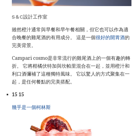
S＆C設計工作室
雖然橙汁通常與早餐和早午餐相關，但它也可以作為適
合晚餐的雞尾酒的有用成分。 這是一個
很好的開胃酒
的
完美背景。
Campari cosmo是非常流行的雞尾酒上的一個有趣的轉
折。 它將柑橘伏特加與坎帕里混合在一起，並用橙汁和
利口酒彌補了這種獨特風味。 它以驚人的方式聚集在一
起，是任何餐點的完美搭配。
15 15
幾乎是一個柯林斯