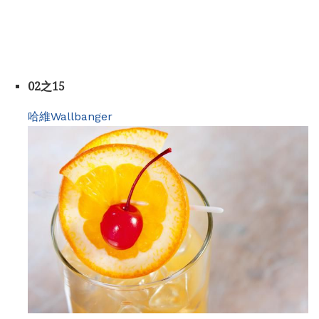
02之15
哈維Wallbanger