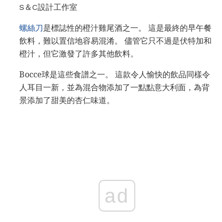
S＆C設計工作室
螺絲刀
是標誌性的橙汁雞尾酒之一。 這是最終的早午餐
飲料，難以置信地容易混淆。 儘管它只不過是伏特加和
橙汁，但它激發了許多其他飲料。
Bocce球是這些食譜之一。 這款令人愉快的飲品同樣令
人耳目一新，並為混合物添加了一點點意大利面，為背
景添加了甜美的杏仁味道。
ad