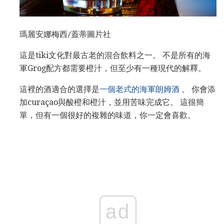
瑪麗安娜梅西/蓋蒂圖片社
這是tiki文化對最古老的混合飲料之一。 不是所有的海
軍Grog配方都需要橙汁，但至少有一種現代的解釋。
這裡的酒適合的選擇是
一個老式的海軍朗姆酒
。 你會添
加curaçao與酸橙和橙汁，並用苦味完成它。 這很簡
單，但有一個很好的複雜的味道，你一定會喜歡。
ad