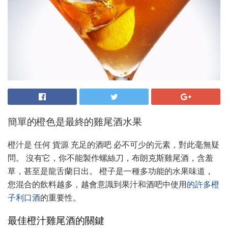
簡單的橙色是最終的雞尾酒水果
橙汁是 任何 貨源 充足的酒吧 必不可少的元素，對此毫無疑
問。 沒有它，你不能製作螺絲刀，布朗克斯雞尾酒，含羞
草，甚至是龍舌蘭日出。 橙子是一種多功能的水果味道，
您混合的飲料越多，越會意識到果汁和酒吧中使用
的許多橙
子利口酒
的重要性。
最佳橙汁雞尾酒的關鍵