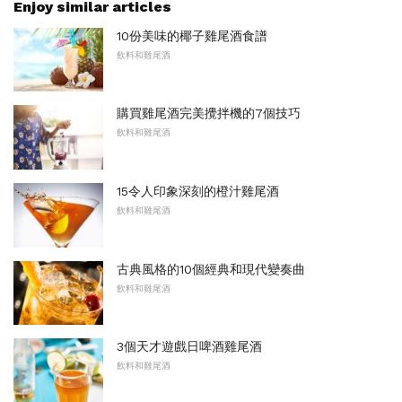
Enjoy similar articles
10份美味的椰子雞尾酒食譜
飲料和雞尾酒
購買雞尾酒完美攪拌機的7個技巧
飲料和雞尾酒
15令人印象深刻的橙汁雞尾酒
飲料和雞尾酒
古典風格的10個經典和現代變奏曲
飲料和雞尾酒
3個天才遊戲日啤酒雞尾酒
飲料和雞尾酒