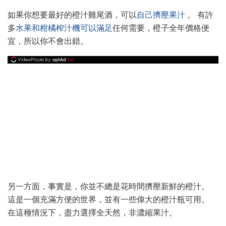
如果你想要最好的橙汁雞尾酒，可以
自己擠壓果汁
。 有許
多
水果和柑橘榨汁機可以滿足
任何需要，橙子全年價格便
宜，所以你不會出錯。
另一方面，事實是，你並不總是花時間擠壓新鮮的橙汁。
這是一個充滿方便的世界，並有一些偉大的橙汁瓶可用。
在這種情況下，盡力選擇全天然，非濃縮果汁。