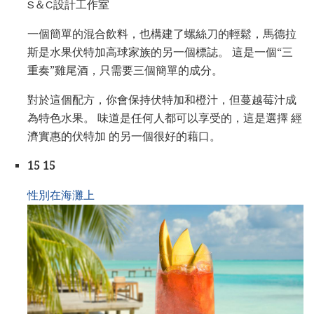
S＆C設計工作室
一個簡單的混合飲料，也構建了螺絲刀的輕鬆，馬德拉
斯是水果伏特加高球家族的另一個標誌。 這是一個“三
重奏”雞尾酒，只需要三個簡單的成分。
對於這個配方，你會保持伏特加和橙汁，但蔓越莓汁成
為特色水果。 味道是任何人都可以享受的，這是選擇 經
濟實惠的伏特加 的另一個很好的藉口。
15 15
性別在海灘上