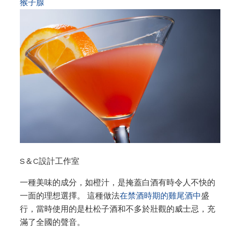
猴子腺
S＆C設計工作室
一種美味的成分，如橙汁，是掩蓋白酒有時令人不快的
一面的理想選擇。 這種做法
在禁酒時期的雞尾酒中
盛
行，當時使用的是杜松子酒和不多於壯觀的威士忌，充
滿了全國的聲音。