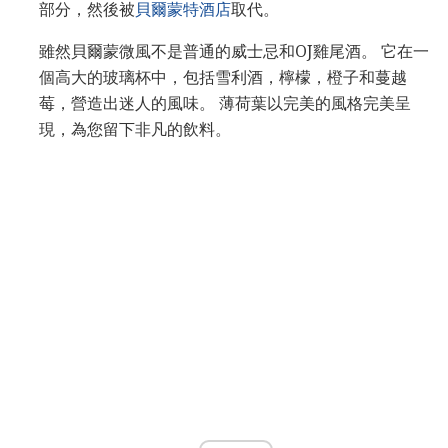
部分，然後被
貝爾蒙特酒店
取代。
雖然貝爾蒙微風不是普通的威士忌和OJ雞尾酒。 它在一
個高大的玻璃杯中，包括雪利酒，檸檬，橙子和蔓越
莓，營造出迷人的風味。 薄荷葉以完美的風格完美呈
現，為您留下非凡的飲料。