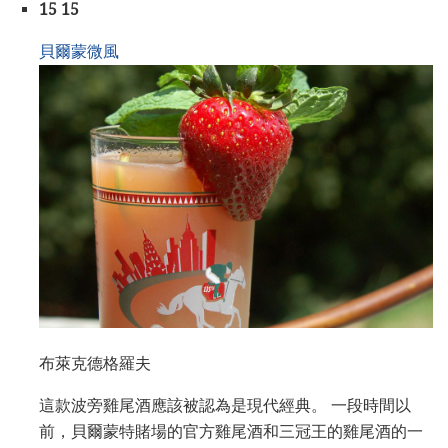
15 15
貝爾蒙微風
布萊克德格羅夫
這款波旁雞尾酒應該被認為是現代經典。 一段時間以
前，貝爾蒙特賭場的官方雞尾酒和三冠王的雞尾酒的一