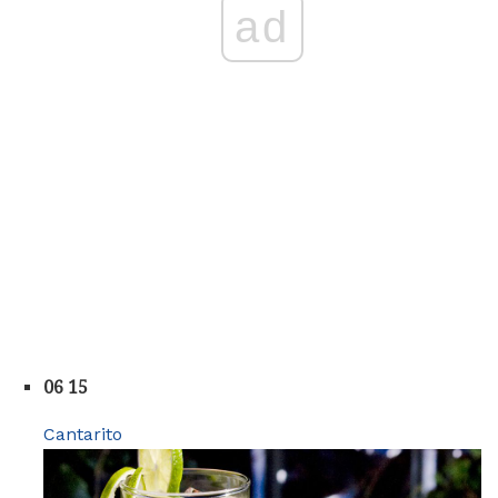
ad
06 15
Cantarito