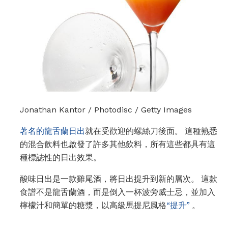
Jonathan Kantor / Photodisc / Getty Images
著名的龍舌蘭日出
就在受歡迎的螺絲刀後面。 這種熟悉
的混合飲料也啟發了許多其他飲料，所有這些都具有這
種標誌性的日出效果。
酸味日出是一款雞尾酒，將日出提升到新的層次。 這款
食譜不是龍舌蘭酒，而是倒入一杯波旁威士忌，並加入
檸檬汁和簡單的糖漿，以高級馬提尼風格
“提升”
。