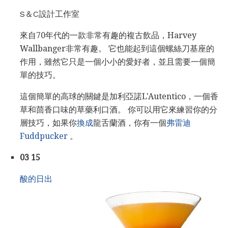
S＆C設計工作室
來自70年代的一款非常有趣的複古飲品，Harvey
Wallbanger非常有趣。 它也能起到這個螺絲刀基座的
作用，雖然它只是一個小小的愛好者，並且需要一個簡
單的技巧。
這個簡單的高球的關鍵是加利亞諾L'Autentico，一個香
草和茴香口味的草藥利口酒。 你可以用它來練習你的分
層技巧，如果你
換成
龍舌蘭酒，你有一個
弗雷迪
Fuddpucker
。
03 15
酸的日出