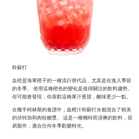
幹蘇打
血橙
是海軍橙子的一種流行替代品，尤其是在進入季節
的冬季。 使用這種橙色的變化是值得關注的飲料趨勢。
你可能會發現，你喜歡這種果汁更甜，酸味更少一點。
在幾乎柯林斯的食譜中，血橙汁和蘇打水都混合了精美
的伏特加和肉桂糖漿。 這是一種獨特而清爽的飲料，容
易製作，適合任何冬季歡樂時光。