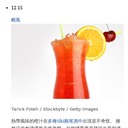
12 15
颶風
Tarick Foteh / Stockbyte / Getty Images
熱帶風味的橙汁在
多種tiki雞尾酒中
出現並不奇怪。 雖