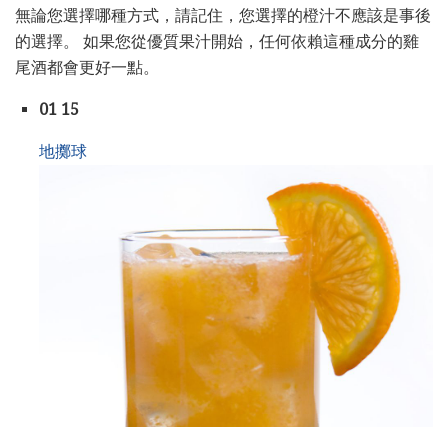
無論您選擇哪種方式，請記住，您選擇的橙汁不應該是事後
的選擇。 如果您從優質果汁開始，任何依賴這種成分的雞
尾酒都會更好一點。
01 15
地擲球