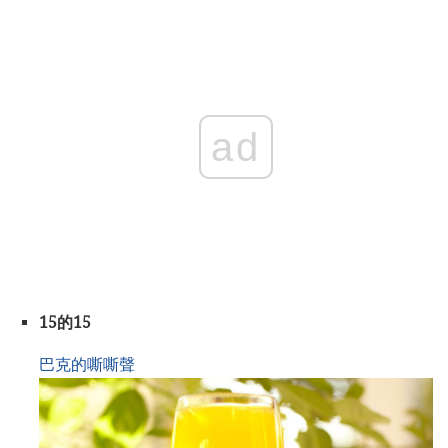
ad
15的15
巴克的嘶嘶聲