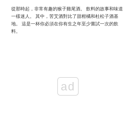
從那時起，非常有趣的猴子雞尾酒。 飲料的故事和味道
一樣迷人。 其中，苦艾酒對比了甜柑橘和杜松子酒基
地。 這是一杯你必須在你有生之年至少嘗試一次的飲
料。
ad