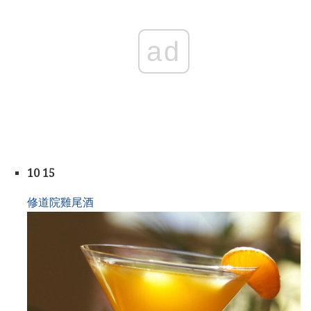
ad
10 15
修道院雞尾酒