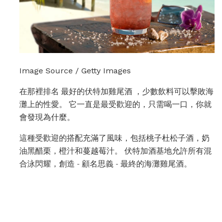
Image Source / Getty Images
在那裡排名 最好的伏特加雞尾酒 ，少數飲料可以擊敗海
灘上的性愛。 它一直是最受歡迎的，只需喝一口，你就
會發現為什麼。
這種受歡迎的搭配充滿了風味，包括桃子杜松子酒，奶
油黑醋栗，橙汁和蔓越莓汁。 伏特加酒基地允許所有混
合泳閃耀，創造 - 顧名思義 - 最終的海灘雞尾酒。