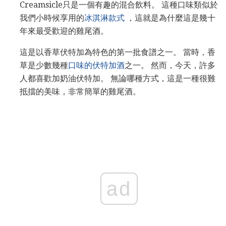
Creamsicle只是一個有趣的混合飲料。 這種口味類似於
我們小時候享用的
冰淇淋款式
，這就是為什麼這是幾十
年來最受歡迎的雞尾酒。
這是以香草伏特加為特色的第一批食譜之一。 當時，香
草是少數幾種
口味的伏特加酒
之一。 然而，今天，許多
人都喜歡加奶油伏特加。 無論哪種方式，這是一種很難
抵擋的美味，非常簡單的雞尾酒。
ad