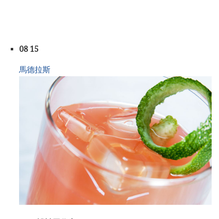
08 15
馬德拉斯