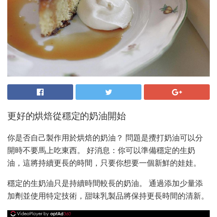
更好的烘焙從穩定的奶油開始
你是否自己製作用於烘焙的奶油？ 問題是攪打奶油可以分
開時不要馬上吃東西。 好消息：你可以準備穩定的生奶
油，這將持續更長的時間，只要你想要一個新鮮的娃娃。
穩定的生奶油只是持續時間較長的奶油。 通過添加少量添
加劑並使用特定技術，甜味乳製品將保持更長時間的清新。