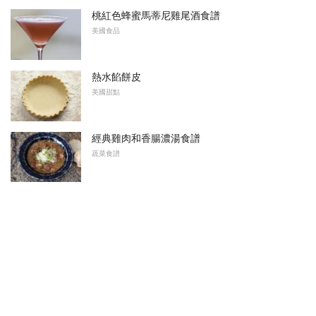
桃紅色蜂蜜馬蒂尼雞尾酒食譜
美國食品
熱水餡餅皮
美國甜點
經典雞肉和香腸濃湯食譜
蔬菜食譜