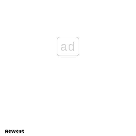
ad
Newest