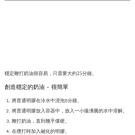
穩定鞭打奶油很容易，只需要大約25分鐘。
創造穩定的奶油 - 很簡單
將普通明膠在冷水中浸泡5分鐘。
將普通明膠放入容器中，放入一小撮沸騰的水中溶解。
鞭打奶油，直到幾乎僵硬。
在攪打時加入融化的明膠。