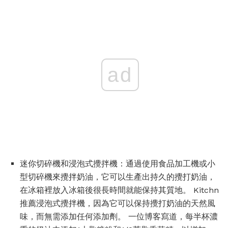
ad
迷你切碎機和浸泡式攪拌機：通過使用食品加工機或小
型切碎機來攪拌奶油，它可以生產出持久的攪打奶油，
在冰箱裡放入冰箱後很長時間就能保持其質地。 Kitchn
推薦浸泡式攪拌機，因為它可以保持攪打奶油的天然風
味，而無需添加任何添加劑。 一位博客寫道，每半杯濃