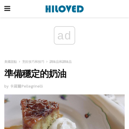
ad
美國甜點
烹飪技巧和技巧
調味品和調味品
準備穩定的奶油
by 卡羅爾Pellegrinelli