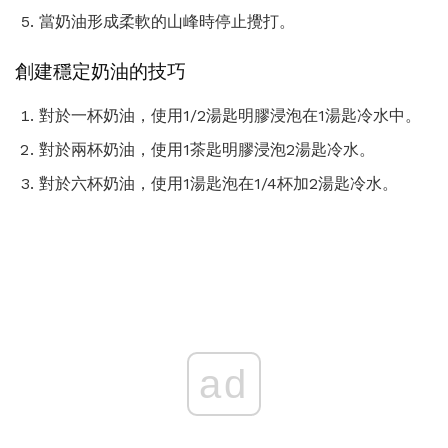
當奶油形成柔軟的山峰時停止攪打。
創建穩定奶油的技巧
對於一杯奶油，使用1/2湯匙明膠浸泡在1湯匙冷水中。
對於兩杯奶油，使用1茶匙明膠浸泡2湯匙冷水。
對於六杯奶油，使用1湯匙泡在1/4杯加2湯匙冷水。
ad