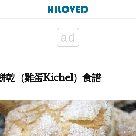
ad
乾（雞蛋Kichel）食譜