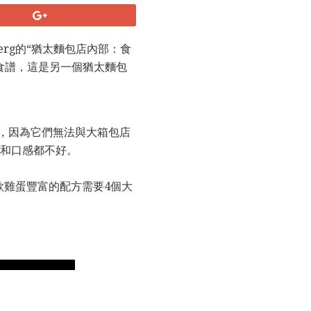
n Berg的“猶太麵包店內部：食
食譜，這是另一個猶太麵包
，因為它們無法與大箱包店
量和口感都不好。
這款雞蛋豐富的配方需要4個大