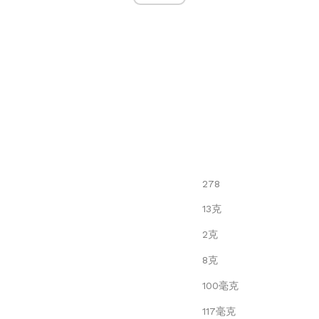
278
13克
2克
8克
100毫克
117毫克