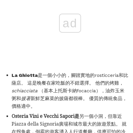
ad
La Ghiotta
是一個小小的，腳踏實地的rosticceria和比
薩店。 這是晚餐在家吃飯的不錯選擇。 他們的烤雞，
schiacciata
（基本上托斯卡納focaccia），油炸玉米
粥和
披著
新鮮芝麻菜的披薩都很棒。 優質的傳統食品，
價格適中。
Osteria Vini e Vecchi Sapori是
另一個小洞，但靠近
Piazza della Signoria廣場和城市最大的旅遊景點。 就
在拐角處，倒霉的遊客湧入人行道餐廳，供應可怕的冷