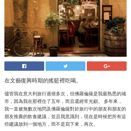
在文藝復興時期的搖籃裡吃喝。
儘管我在意大利旅行過很多次，但佛羅倫薩是我最熟悉的城
市，因為我在那裡住了五年，而且還經常光顧。 多年來，
我一直被無數次地問及佛羅倫薩對於旅行中的朋友和朋友的
朋友推薦的飲食建議，並且我意識到，現在是時候把所有這
些建議放到一個地方，而不是寫下來，再次。