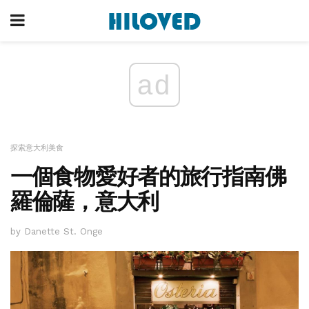
ad
探索意大利美食
一個食物愛好者的旅行指南佛
羅倫薩，意大利
by Danette St. Onge