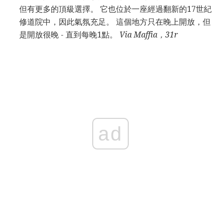
但有更多的頂級選擇。 它也位於一座經過翻新的17世紀
修道院中，因此氣氛充足。 這個地方只在晚上開放，但
是開放很晚 - 直到每晚1點。
Via Maffia，31r
ad