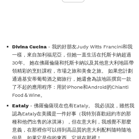
Divina Cucina
- 我的好朋友Judy Witts Francini和我
一樣，來自加利福尼亞，但她一直生活在托斯卡納超過
30年。 她在佛羅倫薩和托斯卡納以及其他意大利地區帶
領精彩的烹飪課程，市場之旅和美食之旅。 如果您計劃
通過基安蒂葡萄酒之鄉旅行，她還會為該地區撰寫一款
了不起的應用程序：用於iPhone和Android的Chianti
Food＆Wine。
Eataly
- 佛羅倫薩現在也有Eataly。 我必須說，雖然我
認為Eataly在美國是一件好事（我特別喜歡紐約市的那
種和他們出售的冰淇淋），但在意大利，我感覺不那麼
意義，在那裡你可以得到高品質的意大利配料隨時隨地
但是，如果它是你的東西，它就在那裡！