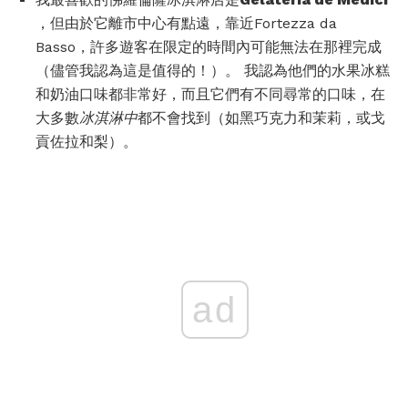
，但由於它離市中心有點遠，靠近Fortezza da
Basso，許多遊客在限定的時間內可能無法在那裡完成
（儘管我認為這是值得的！）。 我認為他們的水果冰糕
和奶油口味都非常好，而且它們有不同尋常的口味，在
大多數
冰淇淋中
都不會找到（如黑巧克力和茉莉，或戈
貢佐拉和梨）。
ad