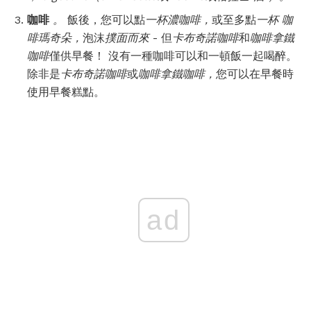
咖啡
。
飯後，您可以點
一杯濃咖啡，
或至多點
一杯
咖
啡瑪奇朵，
泡沫
撲面而來
- 但
卡布奇諾咖啡
和
咖啡拿鐵
咖啡
僅供早餐！ 沒有一種咖啡可以和一頓飯一起喝醉。
除非是
卡布奇諾咖啡
或
咖啡拿鐵咖啡，
您可以在早餐時
使用早餐糕點。
ad