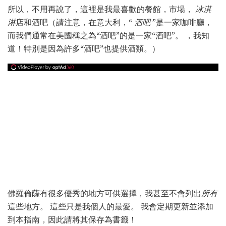
所以，不用再說了，這裡是我最喜歡的餐館，市場，
冰淇
淋
店和酒吧（請注意，在意大利，“
酒吧
”是一家咖啡廳，
而我們通常在美國稱之為“酒吧”的是一家“酒吧”。 ，我知
道！特別是因為許多“酒吧”也提供酒類。）
佛羅倫薩有很多優秀的地方可供選擇，我甚至不會列出
所有
這些地方。 這些只是我個人的最愛。 我會定期更新並添加
到本指南，因此請將其保存為書籤！