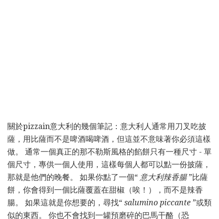
關於pizzain意大利的幾個筆記：意大利人通常用刀叉吃披
薩，用比薩而不是啤酒喝啤酒，但這並不意味著你必須這樣
做。 通常一個真正的那不勒斯風格的餡餅只有一種尺寸 - 單
個尺寸，專供一個人使用，這樣每個人都可以點一份披薩，
那就是他們的晚餐。 如果你點了一個“
意大利辣香腸
”比薩
餅，你會得到一個比薩覆蓋在甜椒（唉！），而不是辣香
腸。 如果這就是你想要的，尋找“
salumino piccante
”或類
似的東西。 你也不會找到一罐預磨碎的巴馬干酪（恐