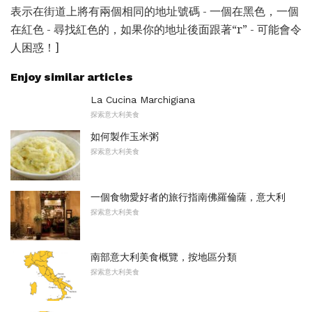
表示在街道上將有兩個相同的地址號碼 - 一個在黑色，一個
在紅色 - 尋找紅色的，如果你的地址後面跟著“r” - 可能會令
人困惑！]
Enjoy similar articles
La Cucina Marchigiana
探索意大利美食
如何製作玉米粥
探索意大利美食
一個食物愛好者的旅行指南佛羅倫薩，意大利
探索意大利美食
南部意大利美食概覽，按地區分類
探索意大利美食