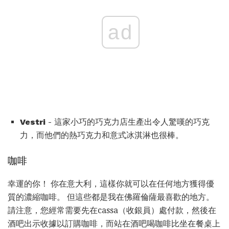
ad
Vestri
- 這家小巧的巧克力店生產出令人驚嘆的巧克
力，而他們的熱巧克力和意式冰淇淋也很棒。
咖啡
幸運的你！ 你在意大利，這樣你就可以在任何地方獲得優
質的濃縮咖啡。 但這些都是我在佛羅倫薩最喜歡的地方。
請注意，您經常需要先在cassa（收銀員）處付款，然後在
酒吧出示收據以訂購咖啡，而站在酒吧喝咖啡比坐在餐桌上