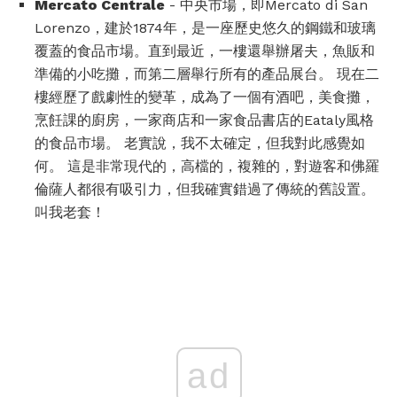
Mercato Centrale
- 中央市場，即Mercato di San
Lorenzo，建於1874年，是一座歷史悠久的鋼鐵和玻璃
覆蓋的食品市場。直到最近，一樓還舉辦屠夫，魚販和
準備的小吃攤，而第二層舉行所有的產品展台。 現在二
樓經歷了戲劇性的變革，成為了一個有酒吧，美食攤，
烹飪課的廚房，一家商店和一家食品書店的Eataly風格
的食品市場。 老實說，我不太確定，但我對此感覺如
何。 這是非常現代的，高檔的，複雜的，對遊客和佛羅
倫薩人都很有吸引力，但我確實錯過了傳統的舊設置。
叫我老套！
ad