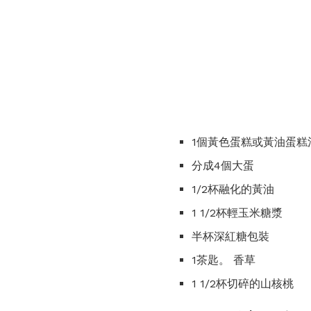
1個黃色蛋糕或黃油蛋糕
分成4個大蛋
1/2杯融化的黃油
1 1/2杯輕玉米糖漿
半杯深紅糖包裝
1茶匙。 香草
1 1/2杯切碎的山核桃