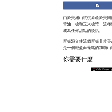
由於美洲山核桃原產於美國
黃油，糖和玉米糖漿，這種
成為任何甜點的談話。
蛋糕混合使這個蛋糕非常容
是一個輕盈而蓬鬆的加糖山
你需要什麼