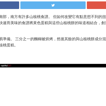
南部，南方有許多山核桃食譜。 但如何改變它有點意想不到的扭
快速而美味的食譜將黃色蛋糕與這些山核桃餅的味道相結合，創
易準備。 三分之一的麵糊被烘烤，然後其餘的與山核桃餅成分混
核桃蛋糕。