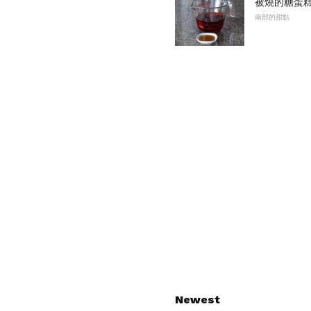
被燒的糖蛋
南部的甜點
Newest