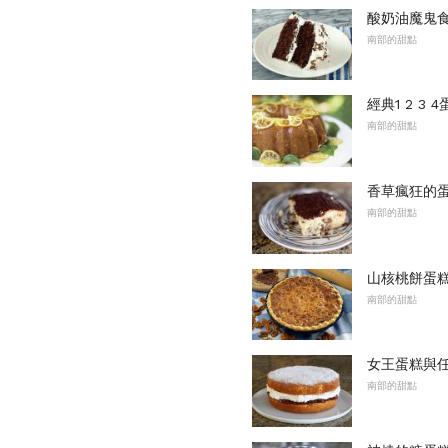
酸奶油魔鬼
南部的甜點
經典1 2 3
南部的甜點
香草瘋狂的
南部的甜點
山核桃餅蛋
南部的甜點
女王蛋糕與
南部的甜點