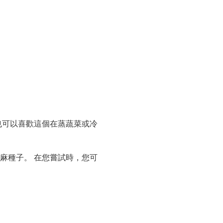
也可以喜歡這個在蒸蔬菜或冷
麻種子。 在您嘗試時，您可