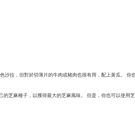
色沙拉，但對於切薄片的牛肉或豬肉也很有用，配上黃瓜。 你
己的芝麻種子，以獲得最大的芝麻風味。 但是，你也可以使用芝