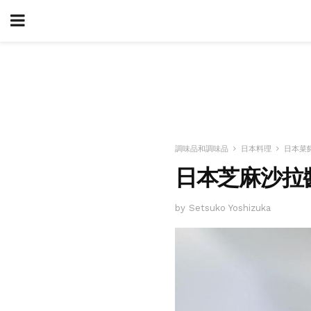
調味品和調味品
日本料理
日本菜
日本芝麻沙拉
by Setsuko Yoshizuka