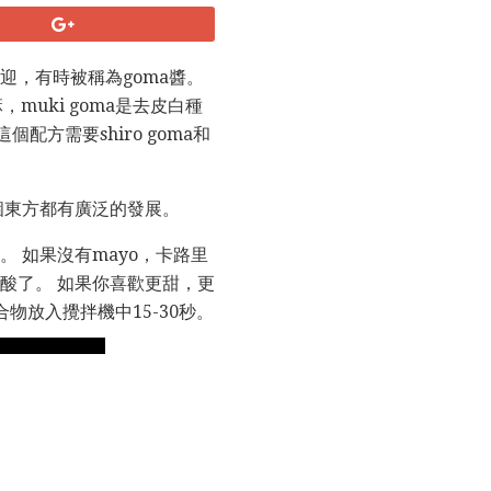
迎，有時被稱為goma醬。
muki goma是去皮白種
配方需要shiro goma和
個東方都有廣泛的發展。
 如果沒有mayo，卡路里
酸了。 如果你喜歡更甜，更
物放入攪拌機中15-30秒。