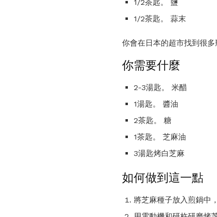
1/2茶匙。 鹽
1/2茶匙。 蒜末
你會在日本的超市找到很多
你需要什麼
2-3湯匙。 米醋
1湯匙。 醬油
2茶匙。 糖
1茶匙。 芝麻油
3湯匙烤白芝麻
如何做到這一點
將芝麻種子放入煎鍋中，
用電動機和研杵研磨烤