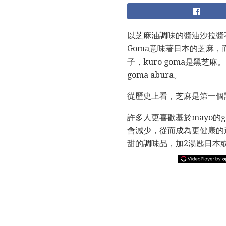
以芝麻油調味的醬油沙拉醬
Goma意味著日本的芝麻，而
子，kuro goma是黑芝
goma abura。
從歷史上看，芝麻是第一個
許多人更喜歡基於mayo的
會減少，從而成為更健康的
甜的調味品，加2湯匙日本或