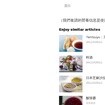
蛋白
（我們食譜的營養信息是使
Enjoy similar articles
Tentsuy
調味品和調味品
料酒
調味品和調味品
日本芝麻沙
調味品和調味品
酸辣醬
蔬菜食譜