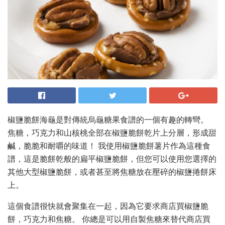
椒鹽脆餅海龜是對傳統烏龜糖果食譜的一個有趣的轉彎。
焦糖，巧克力和山核桃全部在椒鹽脆餅乾片上分層，形成甜
鹹，脆脆和耐嚼的味道！ 我使用椒鹽脆餅薯片作為這種食
譜，這是脆餅乾般的扁平椒鹽脆餅，但您可以使用您選擇的
其他大型椒鹽脆餅，或者甚至將焦糖放在壓碎的椒鹽捲餅床
上。
這個食譜很快就會聚集在一起，因為它要求商店買椒鹽脆
餅，巧克力和焦糖。 你總是可以用自製焦糖來替代商店買