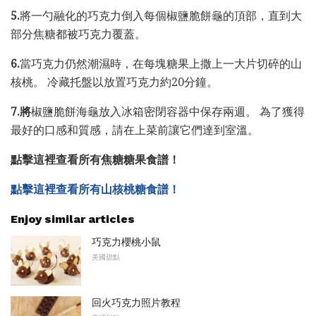
5.
將一勺融化的巧克力倒入每個椒鹽脆餅龜的頂部，直到大
部分焦糖都被巧克力覆蓋。
6.
當巧克力仍然潮濕時，在每塊糖果上撒上一大片切碎的山
核桃。 冷藏托盤以放置巧克力約20分鐘。
7.將
椒鹽脆餅海龜放入冰箱密閉容器中保存兩週。 為了獲得
最好的口感和質感，請在上菜前讓它們達到室溫。
點擊這裡查看所有焦糖糖果食譜！
點擊這裡查看所有山核桃糖食譜！
Enjoy similar articles
巧克力櫻桃小鼠
美國甜點
回火巧克力照片教程