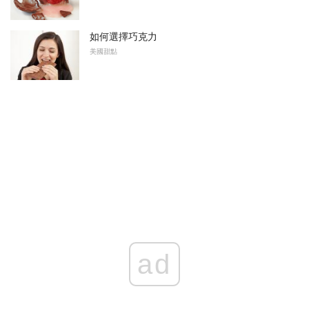
如何選擇巧克力
美國甜點
ad