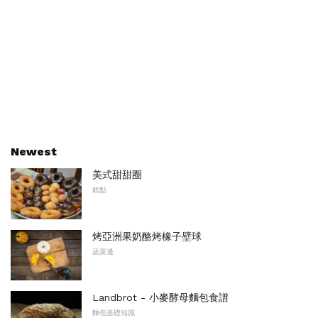
Newest
美式甜甜圈
糕點
烤亞洲果奶酪烤橡子壁球
蔬菜邊
Landbrot - 小麥酵母麵包食譜
麵包基礎知識