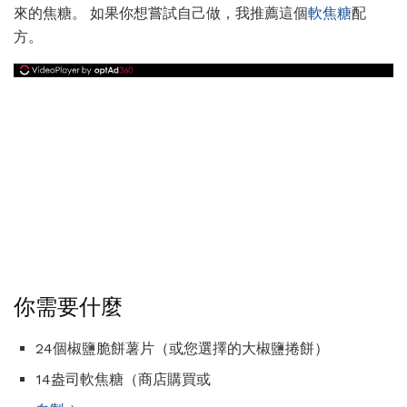
來的焦糖。 如果你想嘗試自己做，我推薦這個
軟焦糖
配
方。
你需要什麼
24個椒鹽脆餅薯片（或您選擇的大椒鹽捲餅）
14盎司軟焦糖（商店購買或