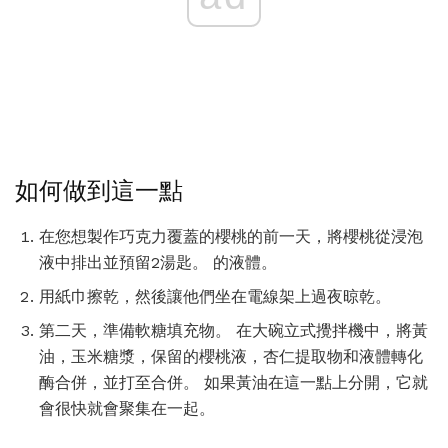
如何做到這一點
在您想製作巧克力覆蓋的櫻桃的前一天，將櫻桃從浸泡
液中排出並預留2湯匙。 的液體。
用紙巾擦乾，然後讓他們坐在電線架上過夜晾乾。
第二天，準備軟糖填充物。 在大碗立式攪拌機中，將黃
油，玉米糖漿，保留的櫻桃液，杏仁提取物和液體轉化
酶合併，並打至合併。 如果黃油在這一點上分開，它就
會很快就會聚集在一起。