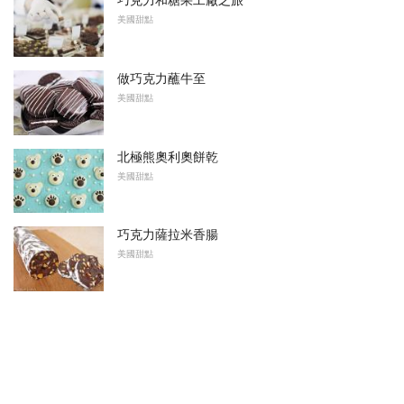
巧克力和糖果工廠之旅
美國甜點
做巧克力蘸牛至
美國甜點
北極熊奧利奧餅乾
美國甜點
巧克力薩拉米香腸
美國甜點