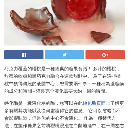
巧克力覆蓋的櫻桃是一種經典的糖果食譜！ 多汁的櫻桃，
甜蜜的軟糖和黑巧克力融合在這款甜點中。 為了在這些櫻
桃中獲得傳統的液體中心，您需要兩件事：一種稱為蔗糖酶
的成分和時間 - 灌裝完全液化需要大約一周的時間。
轉化酶是一種液化糖的酶，您可以在此
轉化酶頁面
上了解更
多有關其功能以及從何處獲得它的信息。 它可以省略而不
會影響味道，但是你的中心不會液化。 作為一種替代方
法，在製作糖果之前將櫻桃浸泡在白蘭地酒中，在一周左右