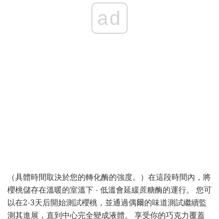
ad
（具體時間取決於您的轉化酶的強度。）在這段時間內，將
櫻桃儲存在溫暖的室溫下 - 低溫會延緩蔗糖酶的運行。 您可
以在2-3天后開始測試櫻桃，並通過偶爾的味道測試繼續監
測其進展，直到中心完全變成液體。 享受你的巧克力覆蓋