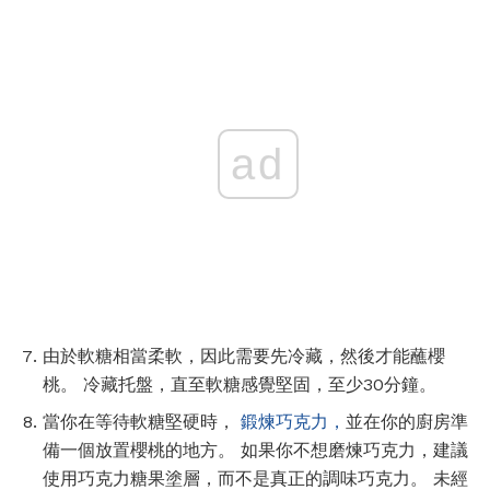
ad
由於軟糖相當柔軟，因此需要先冷藏，然後才能蘸櫻
桃。 冷藏托盤，直至軟糖感覺堅固，至少30分鐘。
當你在等待軟糖堅硬時，
鍛煉巧克力，
並在你的廚房準
備一個放置櫻桃的地方。 如果你不想磨煉巧克力，建議
使用巧克力糖果塗層，而不是真正的調味巧克力。 未經