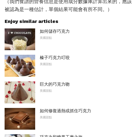
（我們食譜的營養信息是使用成分數據庫計算出來的，應該
被認為是一種估計，單個結果可能會有所不同。）
Enjoy similar articles
如何儲存巧克力
美國甜點
榛子巧克力叮咬
美國甜點
巨大的巧克力吻
美國甜點
如何修復過熱或抓住巧克力
美國甜點