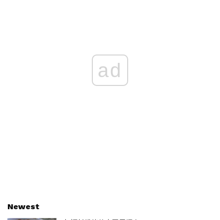
ad
Newest