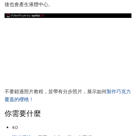
後也會產生液體中心。
不要錯過照片教程，並帶有分步照片，展示如何
製作巧克力
覆蓋的櫻桃！
你需要什麼
40