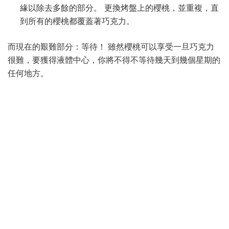
緣以除去多餘的部分。 更換烤盤上的櫻桃，並重複，直
到所有的櫻桃都覆蓋著巧克力。
而現在的艱難部分：等待！ 雖然櫻桃可以享受一旦巧克力
很難，要獲得液體中心，你將不得不等待幾天到幾個星期的
任何地方。