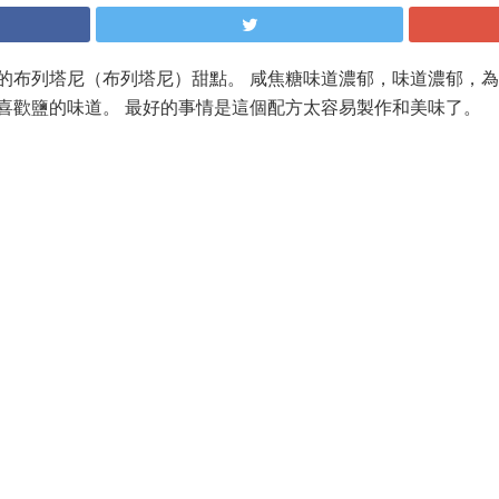
的布列塔尼（布列塔尼）甜點。 咸焦糖味道濃郁，味道濃郁，
喜歡鹽的味道。 最好的事情是這個配方太容易製作和美味了。