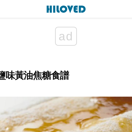
ad
鹽味黃油焦糖食譜