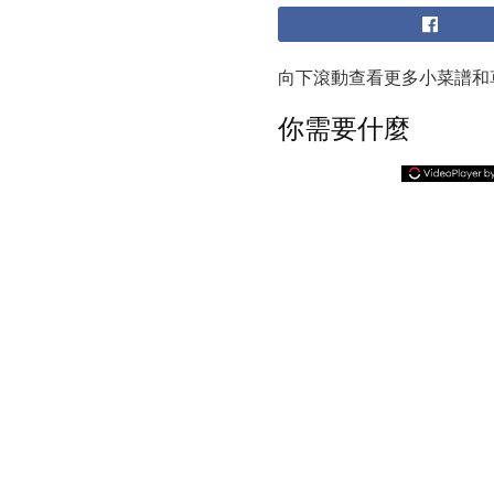
向下滾動查看更多小菜譜和
你需要什麼