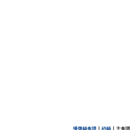
慢燉鍋食譜
|
砂鍋
|
主食譜