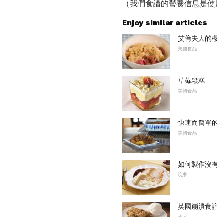
（我們食譜的營養信息是使
Enjoy similar articles
艾倫夫人的櫻
美國食品
草莓鬆糕
美國食品
快速而簡單
美國食品
如何製作沒
晚餐
英國崩潰食
甜品