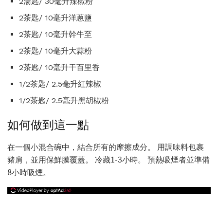
2湯匙/ 30毫升辣椒粉
2茶匙/ 10毫升洋蔥鹽
2茶匙/ 10毫升幹牛至
2茶匙/ 10毫升大蒜粉
2茶匙/ 10毫升干百里香
1/2茶匙/ 2.5毫升紅辣椒
1/2茶匙/ 2.5毫升黑胡椒粉
如何做到這一點
在一個小混合碗中，結合所有的摩擦成分。 用調味料包裹
豬肩，並用保鮮膜覆蓋。 冷藏1-3小時。 預熱吸煙者並準備
8小時吸煙。