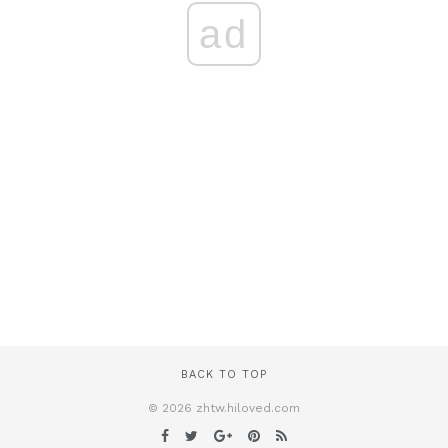
ad
BACK TO TOP
© 2026 zhtw.hiloved.com