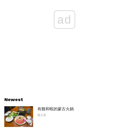
ad
Newest
有雞和蝦的蒙古火鍋
雞主菜