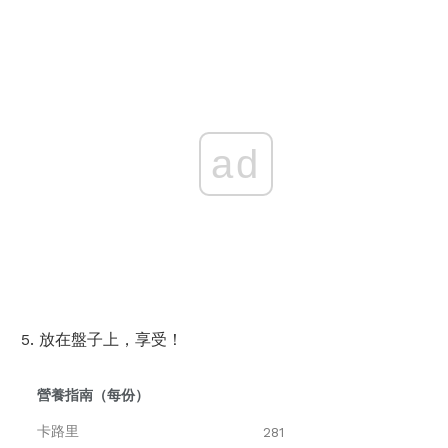
ad
放在盤子上，享受！
營養指南（每份）
卡路里
281