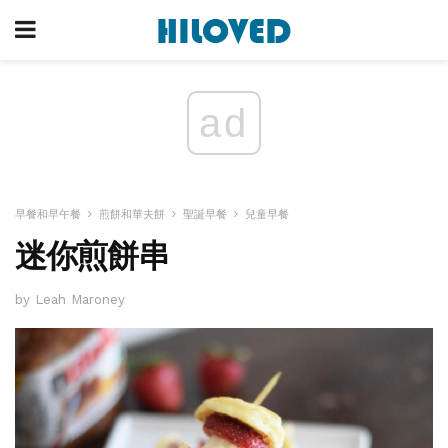
ad
早餐和早午餐
煎餅和華夫餅
聖誕早餐
兒童早餐
迷你煎餅串
by Leah Maroney