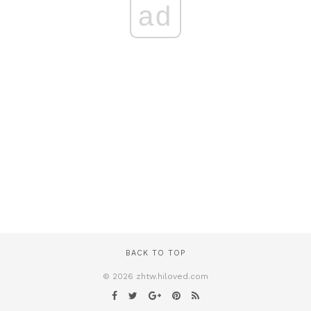
ad
BACK TO TOP
© 2026 zhtw.hiloved.com