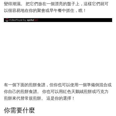
變得潮濕。 把它們放在一個漂亮的盤子上，這樣它們就可
以很容易地在你的聚會或早午餐中抓住，瞧！
有一個下面的煎餅食譜，但你也可以使用一個準備倒混合或
你自己的煎餅食譜。 你也可以用紅色天鵝絨煎餅或巧克力
煎餅來代替常規煎餅。 這是你的選擇！
你需要什麼