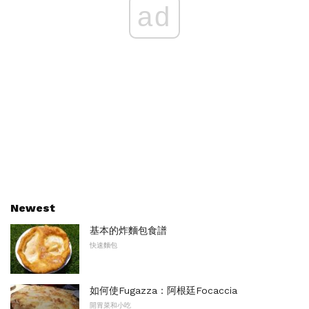
ad
Newest
基本的炸麵包食譜
快速麵包
如何使Fugazza：阿根廷Focaccia
開胃菜和小吃