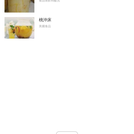
食品保鮮和酸洗
桃沖床
美國食品