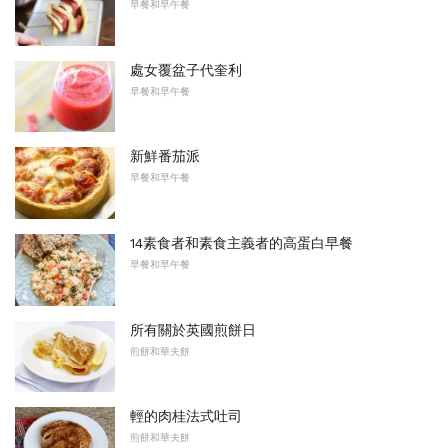
早餐和早午餐
處女覆盆子代奎利
早餐和早午餐
新鮮番茄派
早餐和早午餐
14素食者和素食主義者的高蛋白早餐
早餐和早午餐
所有關於英國煎餅日
煎餅和華夫餅
輕的肉桂法式吐司
煎餅和華夫餅