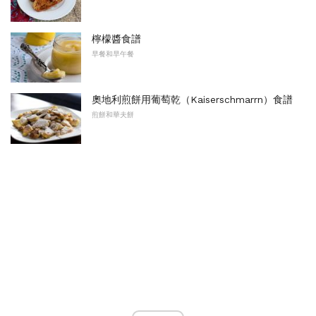
檸檬醬食譜
早餐和早午餐
奧地利煎餅用葡萄乾（Kaiserschmarrn）食譜
煎餅和華夫餅