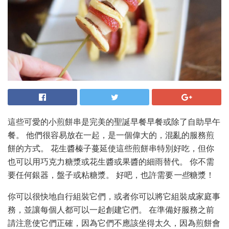
這些可愛的小煎餅串是完美的聖誕早餐早餐或除了自助早午
餐。 他們很容易放在一起，是一個偉大的，混亂的服務煎
餅的方式。 花生醬榛子蔓延使這些煎餅串特別好吃，但你
也可以用巧克力糖漿或花生醬或果醬的細雨替代。 你不需
要任何銀器，盤子或粘糖漿。 好吧，也許需要
一些
糖漿！
你可以很快地自行組裝它們，或者你可以將它組裝成家庭事
務，並讓每個人都可以一起創建它們。 在準備好服務之前
請注意使它們正確，因為它們不應該坐得太久，因為煎餅會