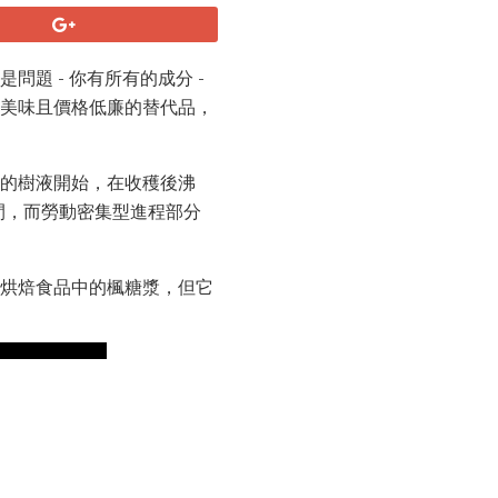
是問題 - 你有所有的成分 -
為美味且價格低廉的替代品，
樹的樹液開始，在收穫後沸
間，而勞動密集型進程部分
替烘焙食品中的楓糖漿，但它