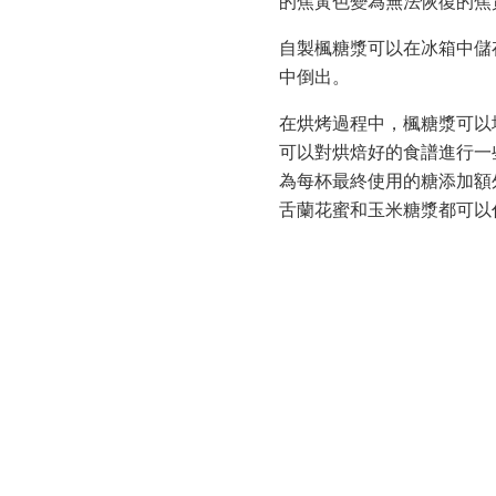
的焦黃色變為無法恢復的焦
自製楓糖漿可以在冰箱中儲
中倒出。
在烘烤過程中，楓糖漿可以
可以對烘焙好的食譜進行一
為每杯最終使用的糖添加額外
舌蘭花蜜和玉米糖漿都可以