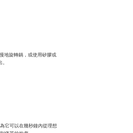
慢慢地旋轉鍋，或使用矽膠或
出。
因為它可以在幾秒鐘內從理想