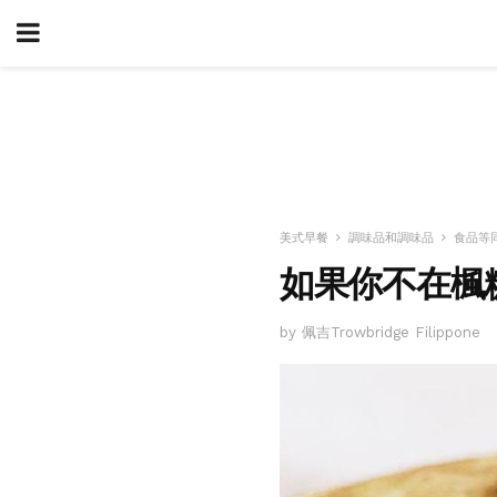
美式早餐
調味品和調味品
食品等
如果你不在楓
by 佩吉Trowbridge Filippone