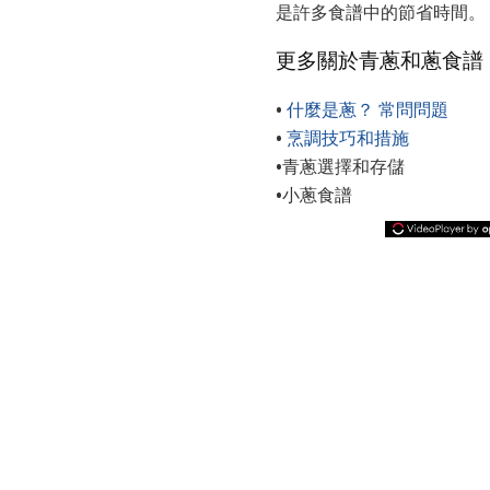
是許多食譜中的節省時間。
更多關於青蔥和蔥食譜
•
什麼是蔥？
常問問題
•
烹調技巧和措施
•青蔥選擇和存儲
•小蔥食譜