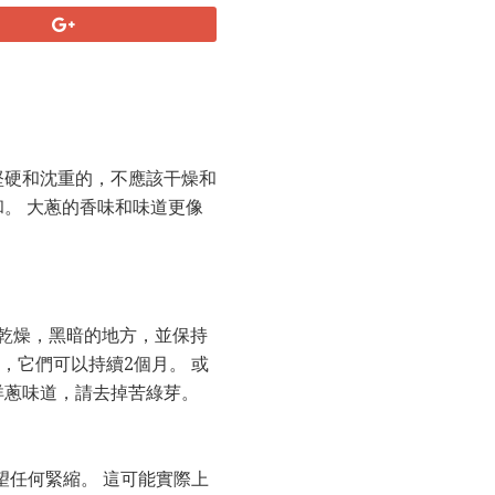
堅硬和沈重的，不應該干燥和
。 大蔥的香味和味道更像
乾燥，黑暗的地方，並保持
，它們可以持續2個月。 或
洋蔥味道，請去掉苦綠芽。
望任何緊縮。 這可能實際上