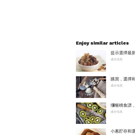
Enjoy similar articles
提示選擇最
成分信息
購買，選擇
成分信息
獼猴桃食譜
成分信息
小蔥貯存和