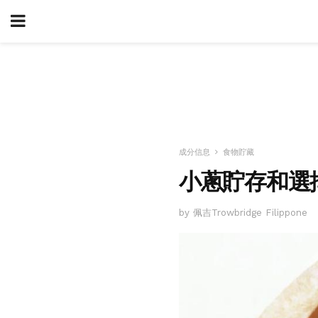
成分信息
食物貯藏
小蔥貯存和選
by 佩吉Trowbridge Filippone