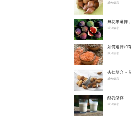
成分信息
無花果選擇
成分信息
如何選擇和
成分信息
杏仁簡介 -
成分信息
酪乳儲存
成分信息