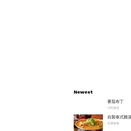
Newest
番茄布丁
小吃食譜
自製泰式雞
亞洲食物