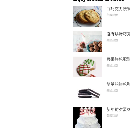
白巧克力腰
美國甜點
沒有烘烤巧
美國甜點
腰果餅乾配
美國甜點
簡單的餅乾
美國甜點
新年前夕蛋
美國甜點