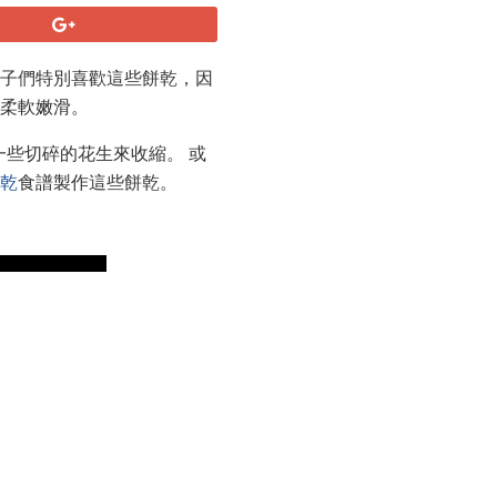
孩子們特別喜歡這些餅乾，因
的柔軟嫩滑。
一些切碎的花生來收縮。 或
乾
食譜製作這些餅乾。