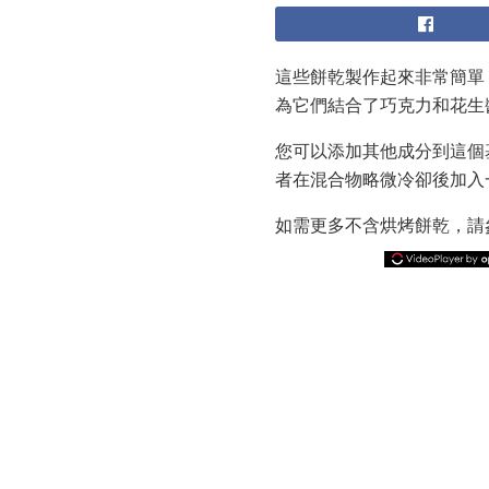
這些餅乾製作起來非常簡單
為它們結合了巧克力和花生
您可以添加其他成分到這個
者在混合物略微冷卻後加入
如需更多不含烘烤餅乾，請