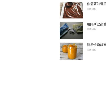
你需要知道
美國甜點
用阿斯巴甜
美國甜點
簡易慢燉鍋
美國甜點