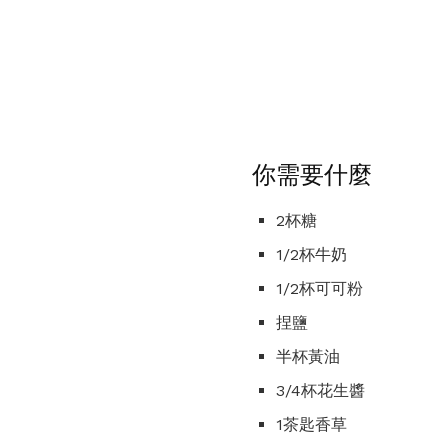
你需要什麼
2杯糖
1/2杯牛奶
1/2杯可可粉
捏鹽
半杯黃油
3/4杯花生醬
1茶匙香草