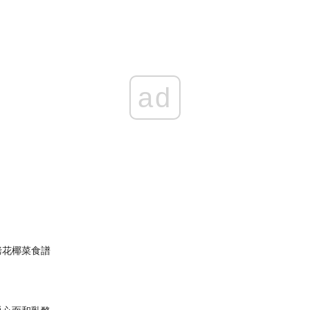
ad
烤花椰菜食譜