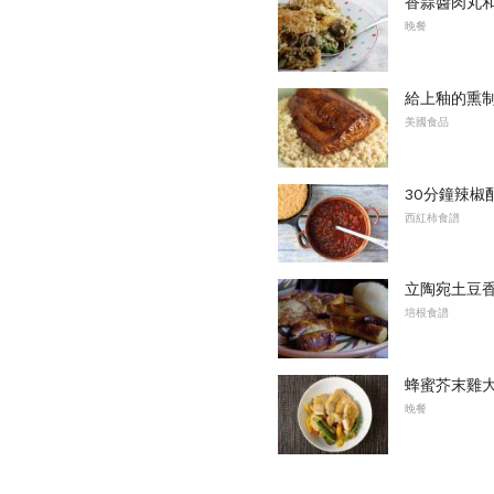
香蒜醬肉丸和
晚餐
給上釉的熏
美國食品
30分鐘辣椒
西紅柿食譜
立陶宛土豆香腸
培根食譜
蜂蜜芥末雞
晚餐