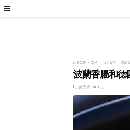
南部主要
主菜
南部食物
波蘭
波蘭香腸和德
by 戴安娜Rattray