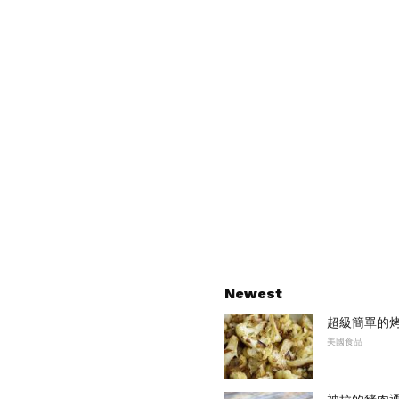
Newest
超級簡單的
美國食品