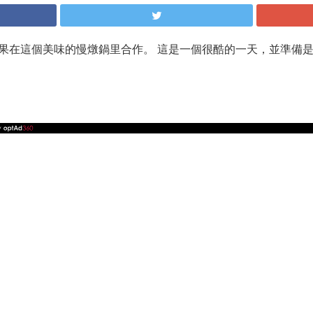
好的蘋果在這個美味的慢燉鍋里合作。 這是一個很酷的一天，並準