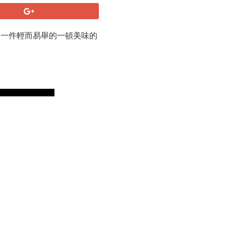
備是一件輕而易舉的一頓美味的