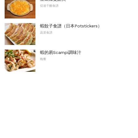
切達干酪食譜
蝦餃子食譜（日本Potstickers）
蔬菜食譜
蝦的易Scampi調味汁
晚餐