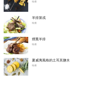
晚餐
羊排第戎
晚餐
煙熏羊排
晚餐
夏威夷風格的土耳其鹽水
晚餐