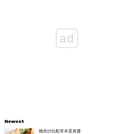
ad
Newest
雞肉沙拉配草本蛋黃醬