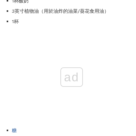
1杯酸奶
3英寸植物油（用於油炸的油菜/葵花食用油）
1杯
ad
糖