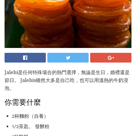
Jalebi是任何特殊場合的熱門選擇，無論是生日，婚禮還是
節日。 Jalebis雖然大多是自己吃，也可以用溫熱的牛奶浸
泡。
你需要什麼
2杯麵粉（自養）
1/2茶匙。 發酵粉