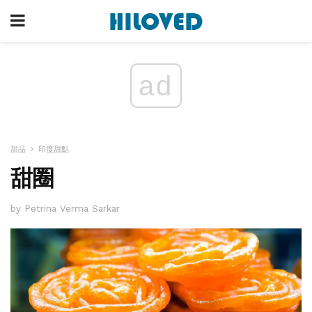
ad
甜品
印度甜點
甜圈
by Petrina Verma Sarkar