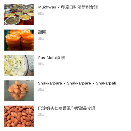
Mukhwas - 印度口味清新劑食譜
甜品
甜圈
甜品
Ras Malai食譜
甜品
Shakkarpara - Shakkarpare - Shakarpali
甜品
巴達姆杏仁哈爾瓦印度甜品食譜
甜品