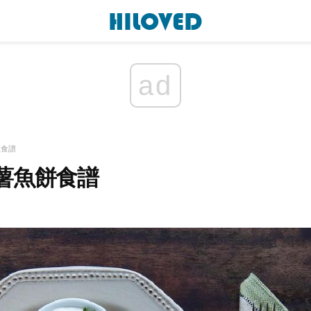
ad
魚食譜
薯魚餅食譜