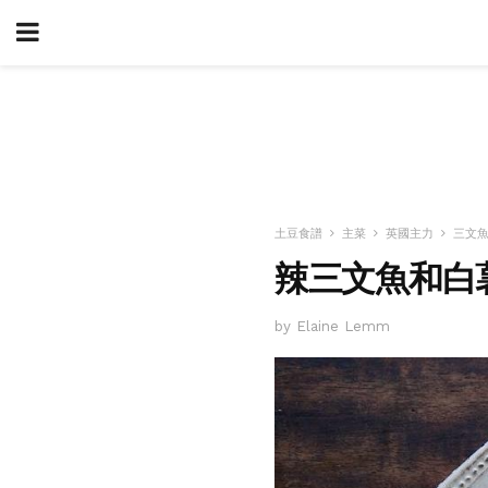
土豆食譜
主菜
英國主力
三文
辣三文魚和白
by Elaine Lemm