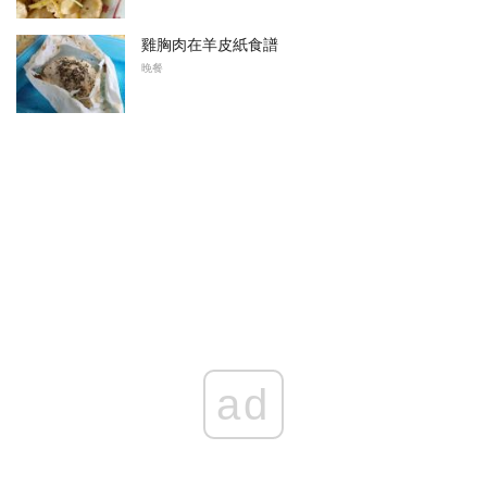
雞胸肉在羊皮紙食譜
晚餐
ad