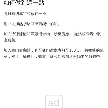
如何做到這一點
將雞肉切成1“並放在一邊。
用中火加熱炒鍋或重煎鍋中的油。
加入冷凍辣椒和洋蔥混合物，炒至脆嫩。 從鍋或煎鍋中取
出蔬菜。
加入雞肉並翻炒，直至雞肉徹底煮熟至160°F。 將煮熟的蔬
菜，橙汁，酸橙汁，蜂蜜，鹽和胡椒加入煎鍋中的雞肉中。
ad