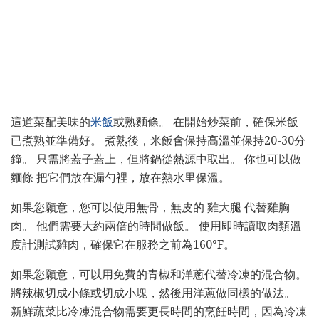
這道菜配美味的
米飯
或熟麵條。 在開始炒菜前，確保米飯
已煮熟並準備好。 煮熟後，米飯會保持高溫並保持20-30分
鐘。 只需將蓋子蓋上，但將鍋從熱源中取出。 你也可以做
麵條 把它們放在漏勺裡，放在熱水里保溫。
如果您願意，您可以使用無骨，無皮的 雞大腿 代替雞胸
肉。 他們需要大約兩倍的時間做飯。 使用即時讀取肉類溫
度計測試雞肉，確保它在服務之前為160°F。
如果您願意，可以用免費的青椒和洋蔥代替冷凍的混合物。
將辣椒切成小條或切成小塊，然後用洋蔥做同樣的做法。
新鮮蔬菜比冷凍混合物需要更長時間的烹飪時間，因為冷凍