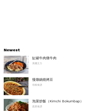
Newest
缸罐牛肉燉牛肉
美國主力
慢燉鍋燒烤豆
培根食譜
泡菜炒飯（Kimchi Bokumbap）
蔬菜食譜