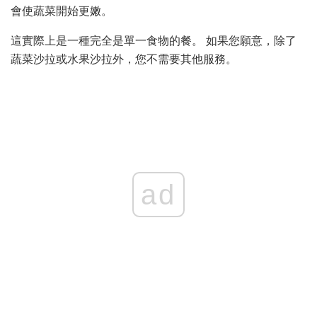
會使蔬菜開始更嫩。
這實際上是一種完全是單一食物的餐。 如果您願意，除了
蔬菜沙拉或水果沙拉外，您不需要其他服務。
ad