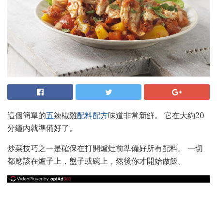
這個簡單的
五
辣椒雞
配料配方
味道非常新鮮。 它在大約20
分鐘內就準備好了。
炒菜技巧之一是確保在打開爐灶前準備好所有配料。 一切
都應該在爐子上，盤子或碗上，然後你才開始做飯。