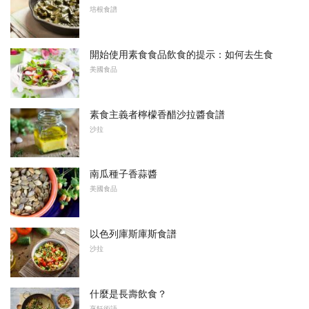
培根食譜
開始使用素食食品飲食的提示：如何去生食
美國食品
素食主義者檸檬香醋沙拉醬食譜
沙拉
南瓜種子香蒜醬
美國食品
以色列庫斯庫斯食譜
沙拉
什麼是長壽飲食？
烹飪術語