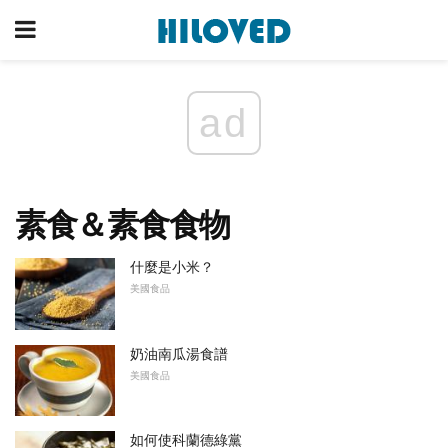
ad
素食＆素食食物
什麼是小米？
美國食品
奶油南瓜湯食譜
美國食品
如何使科蘭德綠黨