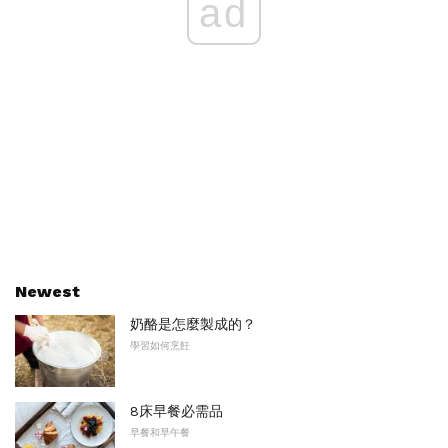
ad
Newest
奶酪是怎麼製成的？
學習如何烹飪
8床早餐必需品
早餐和早午餐