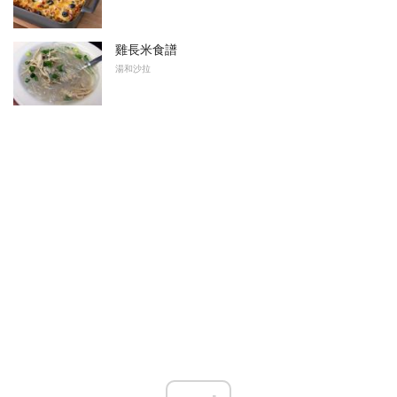
雞長米食譜
湯和沙拉