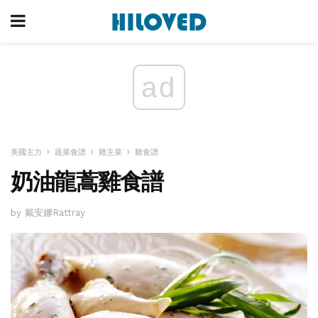
ad
美國主力
蔬菜食譜
雞主菜
雞食譜
奶油龍蒿雞食譜
by 戴安娜Rattray