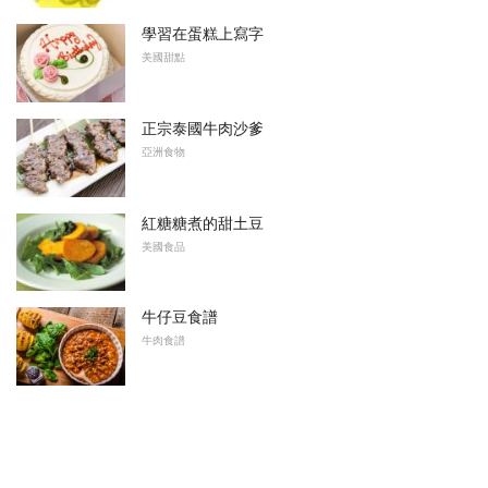
學習在蛋糕上寫字
美國甜點
正宗泰國牛肉沙爹
亞洲食物
紅糖糖煮的甜土豆
美國食品
牛仔豆食譜
牛肉食譜