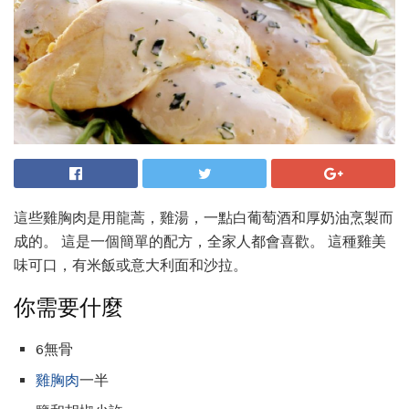
這些雞胸肉是用龍蒿，雞湯，一點白葡萄酒和厚奶油烹製而
成的。 這是一個簡單的配方，全家人都會喜歡。 這種雞美
味可口，有米飯或意大利面和沙拉。
你需要什麼
6無骨
雞胸肉
一半