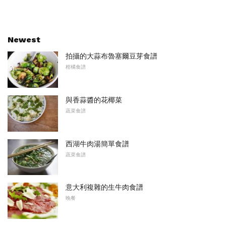
Newest
拍攝的大蒜布魯塞爾豆芽食譜
柑橘食譜
與香蒜醬的花椰菜
蔬菜食譜
西湖牛肉湯簡單食譜
蔬菜食譜
意大利複雜的生牛肉食譜
晚餐