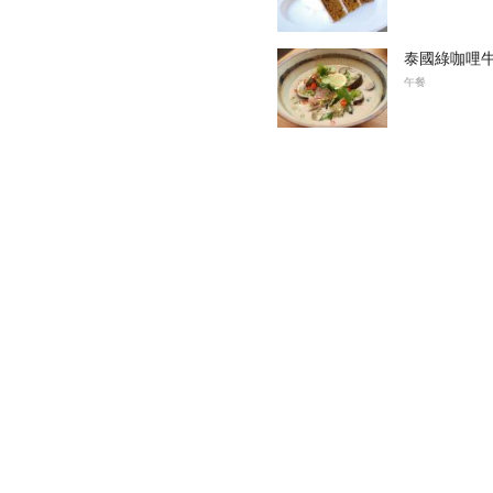
泰國綠咖哩
午餐