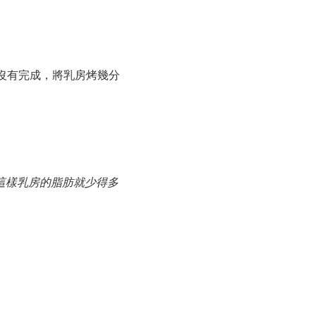
根沒有完成，將乳房烤幾分
這樣乳房的脂肪就少得多