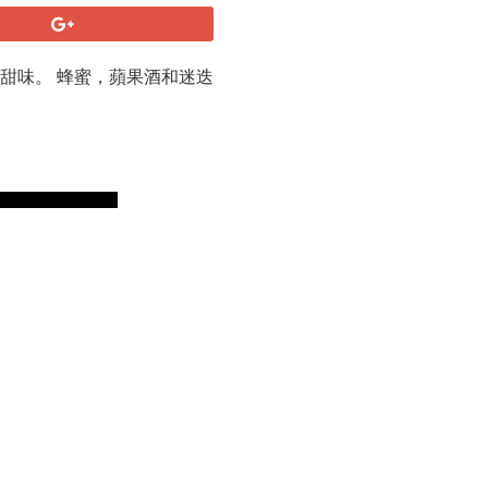
甜味。 蜂蜜，蘋果酒和迷迭