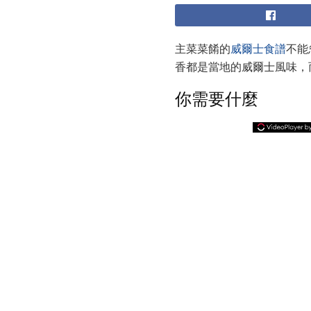
主菜菜餚的
威爾士食譜
不能
香都是當地的威爾士風味，
你需要什麼