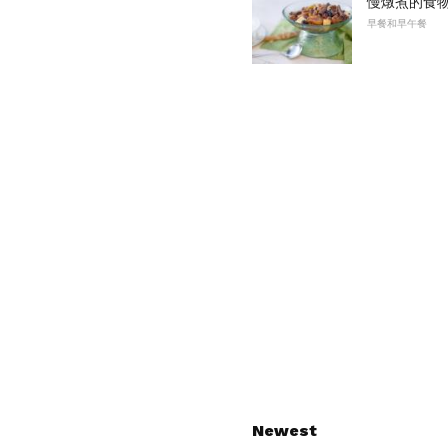
慢燉煮的食
早餐和早午餐
Newest