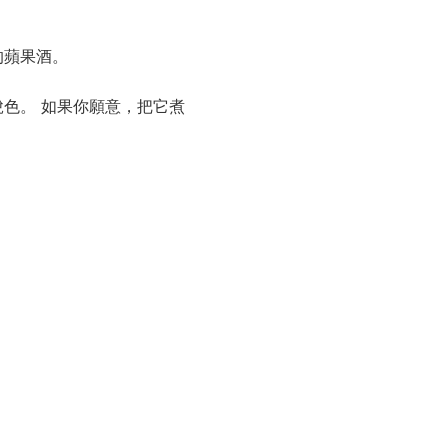
的蘋果酒。
色。 如果你願意，把它煮