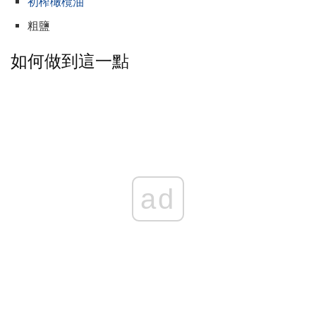
初榨橄欖油
粗鹽
如何做到這一點
ad