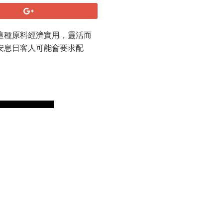
這種原料經濟實用，靈活而
安息日客人可能會要求配