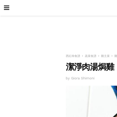
西紅柿食譜
蔬菜食譜
雞主菜
潔淨肉湯焗雞
by Giora Shimoni