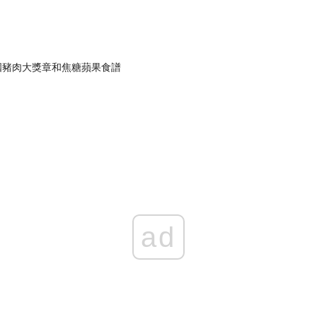
國豬肉大獎章和焦糖蘋果食譜
ad