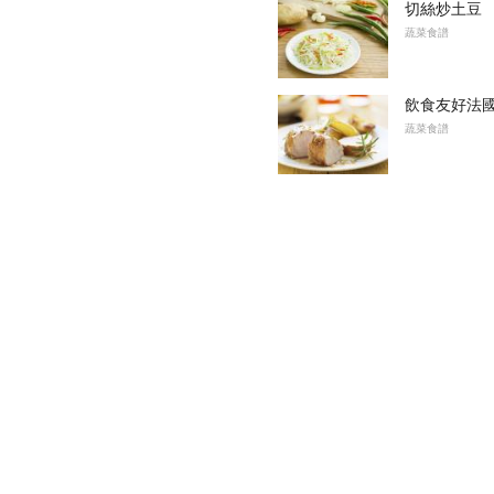
切絲炒土豆
蔬菜食譜
飲食友好法
蔬菜食譜