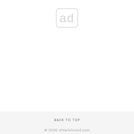
ad
BACK TO TOP
© 2026 zhtw.hiloved.com