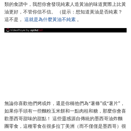
類的食譜中，我想你會發現純素人造黃油的味道實際上比黃
油更好，不管你信不信。 （提示：想知道黃油是否純素？
這不是，
這就是為什麼黃油不純素
。
無論你喜歡他們烤或炸，還是你稱他們為“薯條”或“薯片”，
如果你手頭有一些麵粉玉米餅和一點肉桂和糖，那麼你會喜
歡墨西哥甜味的甜點！ 這些靈感源自傳統的墨西哥油炸麵
團零食，這種零食在很多拉丁美洲（而不僅僅是墨西哥）很