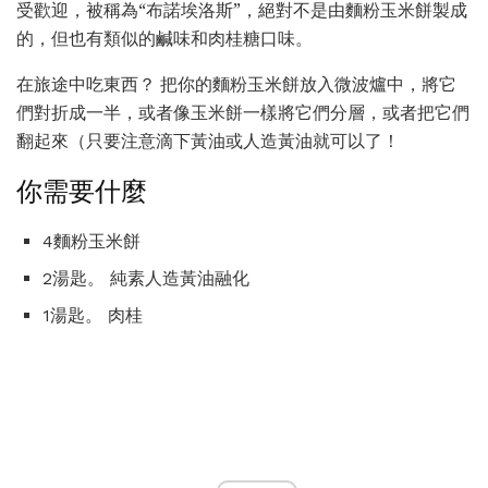
受歡迎，被稱為“布諾埃洛斯”，絕對不是由麵粉玉米餅製成
的，但也有類似的鹹味和肉桂糖口味。
在旅途中吃東西？ 把你的麵粉玉米餅放入微波爐中，將它
們對折成一半，或者像玉米餅一樣將它們分層，或者把它們
翻起來（只要注意滴下黃油或人造黃油就可以了！
你需要什麼
4麵粉玉米餅
2湯匙。 純素人造黃油融化
1湯匙。 肉桂