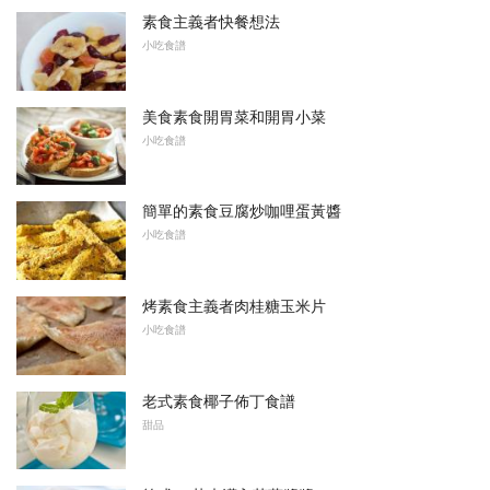
素食主義者快餐想法
小吃食譜
美食素食開胃菜和開胃小菜
小吃食譜
簡單的素食豆腐炒咖哩蛋黃醬
小吃食譜
烤素食主義者肉桂糖玉米片
小吃食譜
老式素食椰子佈丁食譜
甜品