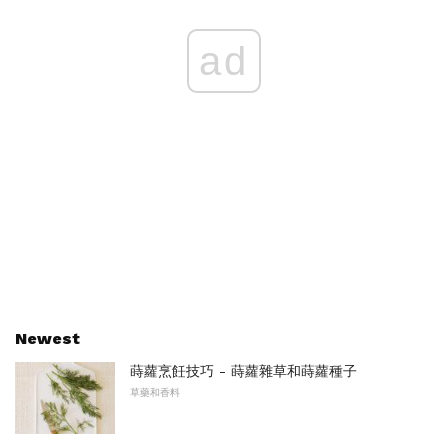
ad
Newest
蒔蘿烹飪技巧 - 蒔蘿雜草和蒔蘿種子
草藥和香料