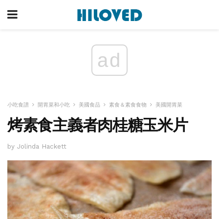
ad
小吃食譜
開胃菜和小吃
美國食品
素食＆素食食物
美國開胃菜
烤素食主義者肉桂糖玉米片
by Jolinda Hackett