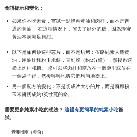
食譜提示和變化：
如果你不吃素食，嘗試一點蜂蜜黃油和肉桂，而不是普
通的黃油。 在這種情況下，省去了額外的糖，因為蜂蜜
黃油本身就足夠甜。
以下是如何炒這些芯片，而不是烘烤：省略純素人造黃
油，用油炸麵粉玉米餅，直到脆（約2分鐘），然後迅速
塗上肉桂和糖。 您可以將肉桂和糖放在一個碗里或放在
一個袋子裡，然後輕輕地將它們均勻地塗上。
另一個配方的變化：不是切成片大小的片，而是將麵粉
玉米餅切成約1英寸寬的條。
需要更多純素小吃的想法？
這裡有更簡單的純素小吃
嘗
試。
營養指南（每份）