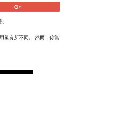
餚。
用量有所不同。 然而，你當