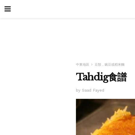
中東地區
豆類，豌豆或稻米麵
Tahdig食譜
by Saad Fayed