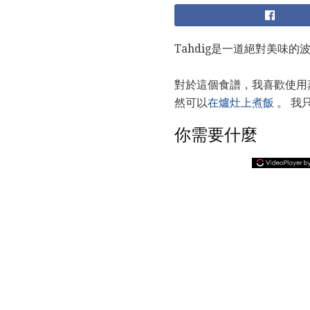
Tahdig是一道絕對美味
對於這個食譜，我喜歡使用蒸
然可以
在爐灶上煮飯
。 我
你需要什麼