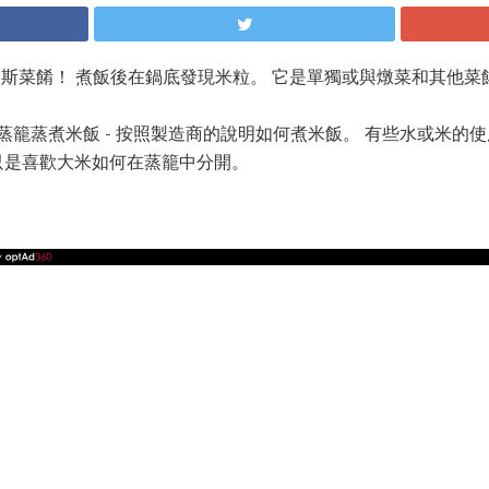
的波斯菜餚！ 煮飯後在鍋底發現米粒。 它是單獨或與燉菜和其他菜
籠蒸煮米飯 - 按照製造商的說明如何煮米飯。 有些水或米的使
只是喜歡大米如何在蒸籠中分開。