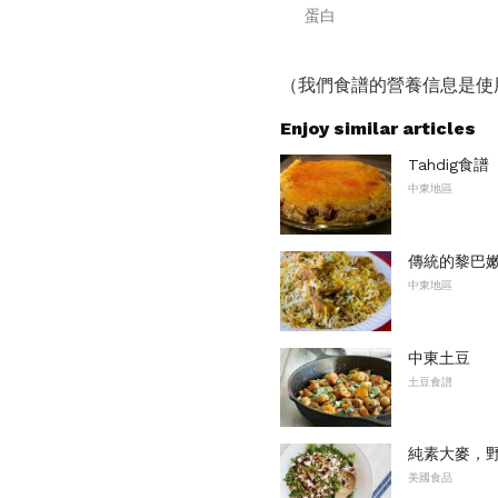
蛋白
（我們食譜的營養信息是使
Enjoy similar articles
Tahdig食譜
中東地區
傳統的黎巴
中東地區
中東土豆
土豆食譜
純素大麥，
美國食品