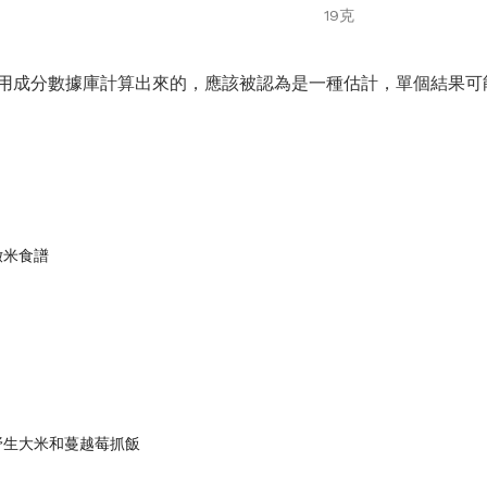
19克
用成分數據庫計算出來的，應該被認為是一種估計，單個結果可
嫩米食譜
野生大米和蔓越莓抓飯