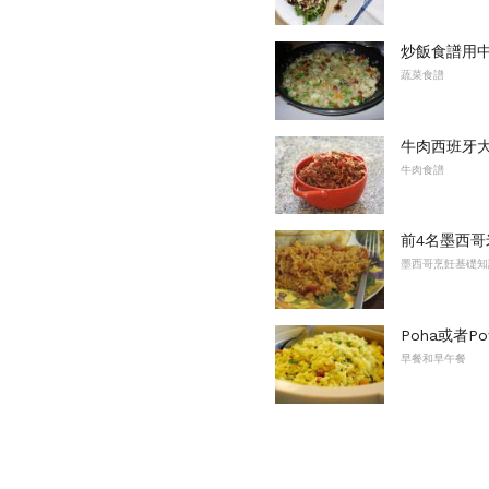
炒飯食譜用
蔬菜食譜
牛肉西班牙
牛肉食譜
前4名墨西哥
墨西哥烹飪基礎知
Poha或者P
早餐和早午餐