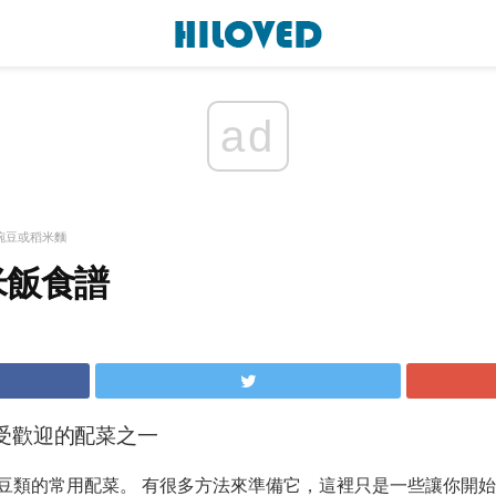
ad
豌豆或稻米麵
米飯食譜
受歡迎的配菜之一
豆類的常用配菜。 有很多方法來準備它，這裡只是一些讓你開始