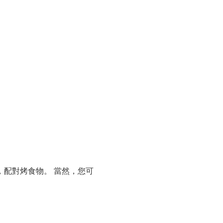
，配對烤食物。 當然，您可