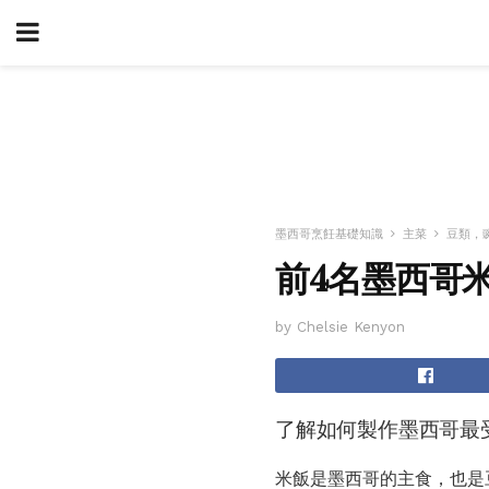
墨西哥烹飪基礎知識
主菜
豆類，
前4名墨西哥
by Chelsie Kenyon
了解如何製作墨西哥最
米飯是墨西哥的主食，也是