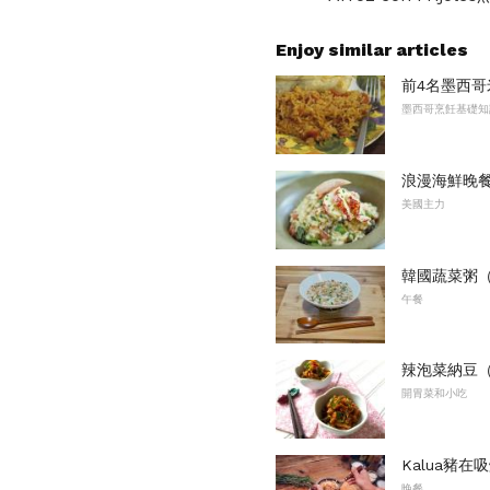
Enjoy similar articles
前4名墨西哥
墨西哥烹飪基礎知
浪漫海鮮晚
美國主力
韓國蔬菜粥（Y
午餐
辣泡菜納豆
開胃菜和小吃
Kalua豬在
晚餐