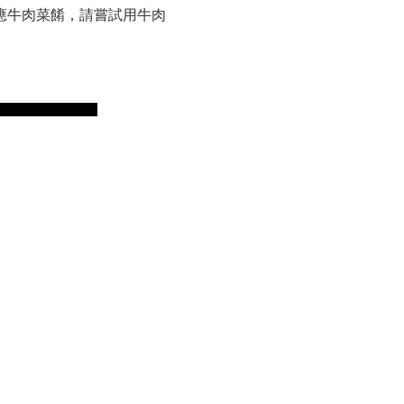
應牛肉菜餚，請嘗試用牛肉