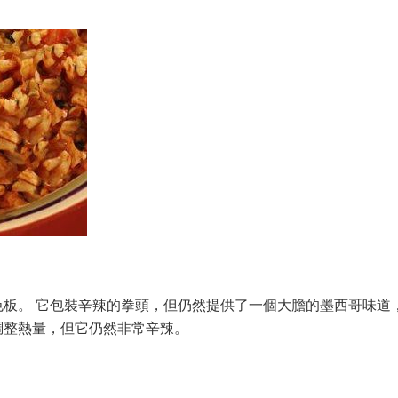
板。 它包裝辛辣的拳頭，但仍然提供了一個大膽的墨西哥味道
調整熱量，但它仍然非常辛辣。