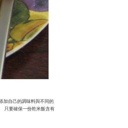
始添加自己的調味料與不同的
活。 只要確保一份乾米飯含有