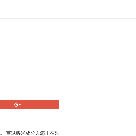
。 嘗試將米成分與您正在製