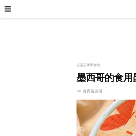
探索墨西哥食物
墨西哥的食用
by 羅賓格羅斯