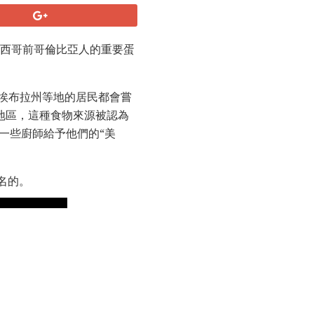
墨西哥前哥倫比亞人的重要蛋
埃布拉州等地的居民都會嘗
地區，這種食物來源被認為
一些廚師給予他們的“美
名的。