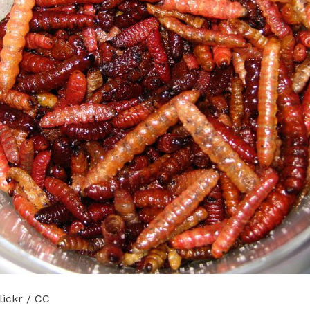
lickr / CC