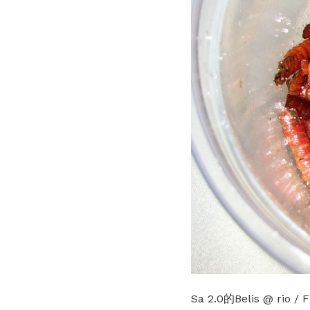
Sa 2.0的Belis @ rio / F