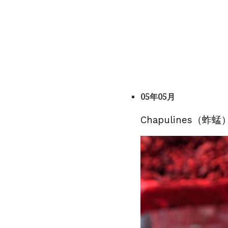
05年05月
Chapulines（蚱蜢