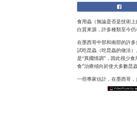
食用蟲（無論是否是技術上
白質來源，許多種類至今仍
在墨西哥中部和南部的許多
試吃昆蟲（吃昆蟲的做法）
是“異國情調”，因此很少
食”治療傾向於使大多數昆
一些專家估計，在墨西哥，