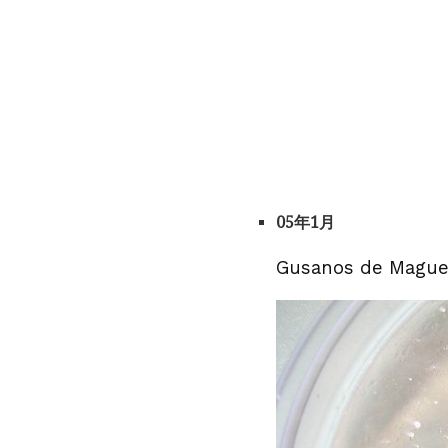
05年1月
Gusanos de Mag