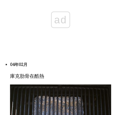
ad
04年02月
庫克肋骨在酷熱