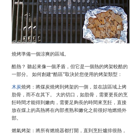
燒烤準備一個涼爽的區域。
酷熱？ 聽起來像一個矛盾，但它是一個熱的烤架較酷的
一部分。 如何創建“酷區”取決於您使用的烤架類型：
木炭
燒烤：將煤炭燒烤到烤架的一側，並在該區域上烤
肋骨，而不在其下。 大的切口，如肋骨，需要更長的烹
飪時間才能得到嫩肉，需要足夠長的時間來烹飪，直接
放在煤上的高熱將在內部煮熟和嫩化之前很好地燃燒外
部。
燃氣烤架：將所有燃燒器都打開，直到烹飪爐排很熱，