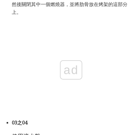
然後關閉其中一個燃燒器，並將肋骨放在烤架的這部分
上。
ad
03之04