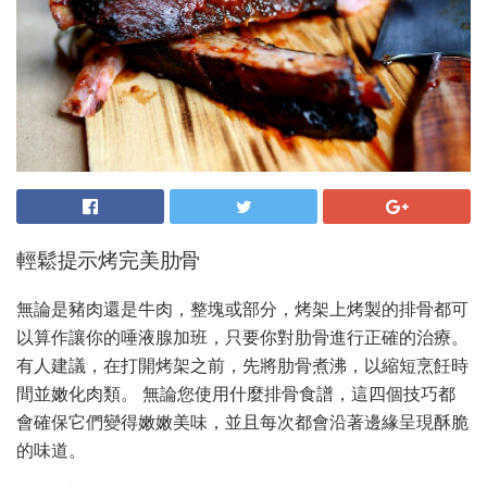
輕鬆提示烤完美肋骨
無論是豬肉還是牛肉，整塊或部分，烤架上烤製的排骨都可
以算作讓你的唾液腺加班，只要你對肋骨進行正確的治療。
有人建議，在打開烤架之前，先將肋骨煮沸，以縮短烹飪時
間並嫩化肉類。 無論您使用什麼排骨食譜，這四個技巧都
會確保它們變得嫩嫩美味，並且每次都會沿著邊緣呈現酥脆
的味道。