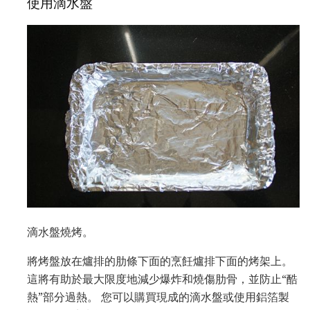
使用滴水盤
滴水盤燒烤。
將烤盤放在爐排的肋條下面的烹飪爐排下面的烤架上。
這將有助於最大限度地減少爆炸和燒傷肋骨，並防止“酷
熱”部分過熱。 您可以購買現成的滴水盤或使用鋁箔製