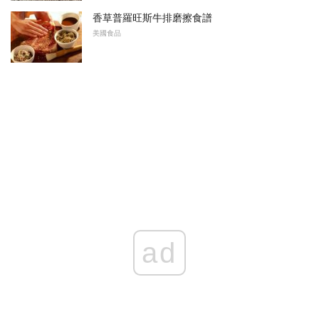
香草普羅旺斯牛排磨擦食譜
美國食品
ad