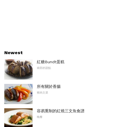
Newest
紅糖Bundt蛋糕
南部的甜點
所有關於香腸
豬肉主菜
容易熏制的紅燒三文魚食譜
晚餐