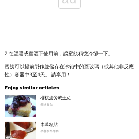
2.在溫暖或室溫下使用前，​​讓蜜餞稍微冷卻一下。
蜜餞可以提前製作並儲存在冰箱中的蓋玻璃（或其他非反應
性）容器中3至4天。 請享用！
Enjoy similar articles
櫻桃波旁威士忌
美國食品
木瓜粘貼
早餐和早午餐