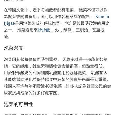
在韓國文化中，幾乎每頓飯都配有泡菜。 泡菜不僅可以作
為配菜或開胃食用，還可以用作各種菜餚的配料。
Kimchi
Jjigae
是用泡菜製成的傳統燉菜，也許是其最受歡迎的用途
之一。 泡菜還用來
炒炒飯
，炒，麵條，三明治，甚至披
薩。
泡菜營養
泡菜因其營養價值而受到重視。 因為泡菜是一種蔬菜類菜
餚，它的纖維，維生素和礦物質含量很高，但熱量很低。
用於製作酸奶的相同細菌乳酸菌用於發酵泡菜。 乳酸菌因
其能夠幫助消化並保持腸道中細菌的健康平衡而受到重視。
韓國人平均每年消費近40磅泡菜，許多人認為韓國公民的健
康狀況與泡菜的許多好處有關。
泡菜的可用性