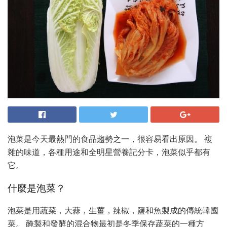
泡菜是今天最熱門的食品趨勢之一，很容易看出原因。 複
雜的味道，各種用途和全明星營養記分卡，泡菜似乎都有
它。
什麼是泡菜？
泡菜是用蔬菜，大蒜，生薑，辣椒，鹽和魚製成的傳統韓國
菜。 醃製和發酵的混合物最初是冬季保存蔬菜的一種方