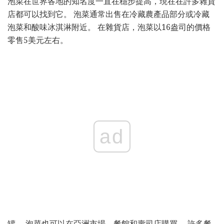
泡菜在世界各地的知名度一直在穩步提高，現在在許多雜貨
店都可以找到它。 泡菜通常出售在冷藏農產品部分或冷藏
泡菜和酸味冰淇淋附近。 在雜貨店，泡菜以16盎司的價格
零售5美元左右。
ad
罐。 泡菜也可以在亞洲市場，餐館和壽司店購買。 許多餐