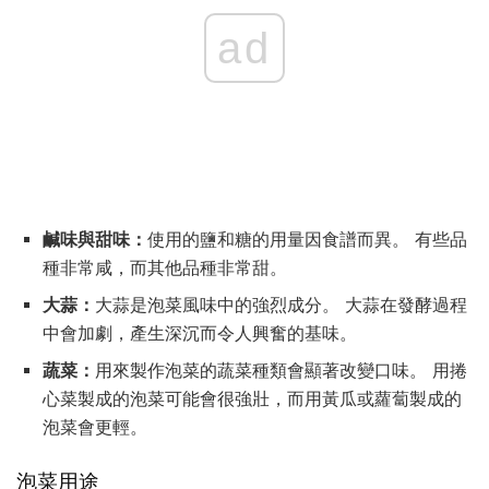
ad
鹹味與甜味：
使用的鹽和糖的用量因食譜而異。 有些品
種非常咸，而其他品種非常甜。
大蒜：
大蒜是泡菜風味中的強烈成分。 大蒜在發酵過程
中會加劇，產生深沉而令人興奮的基味。
蔬菜：
用來製作泡菜的蔬菜種類會顯著改變口味。 用捲
心菜製成的泡菜可能會很強壯，而用黃瓜或蘿蔔製成的
泡菜會更輕。
泡菜用途