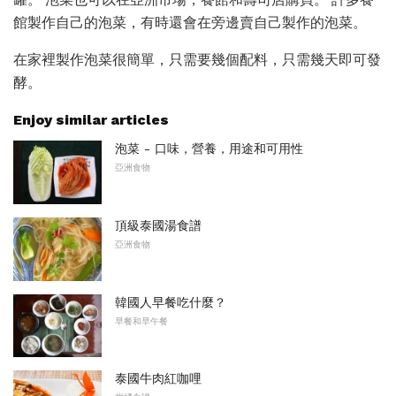
館製作自己的泡菜，有時還會在旁邊賣自己製作的泡菜。
在家裡製作泡菜很簡單，只需要幾個配料，只需幾天即可發
酵。
Enjoy similar articles
泡菜 - 口味，營養，用途和可用性
亞洲食物
頂級泰國湯食譜
亞洲食物
韓國人早餐吃什麼？
早餐和早午餐
泰國牛肉紅咖哩