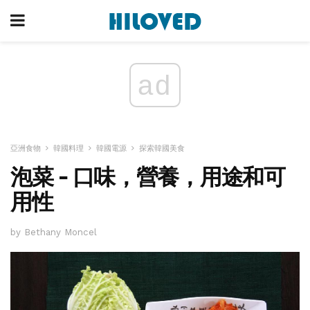
ad
亞洲食物
韓國料理
韓國電源
探索韓國美食
泡菜 - 口味，營養，用途和可
用性
by Bethany Moncel