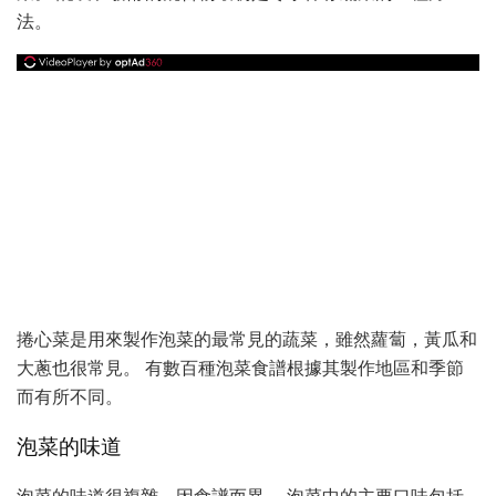
法。
捲心菜是用來製作泡菜的最常見的蔬菜，雖然蘿蔔，黃瓜和
大蔥也很常見。 有數百種泡菜食譜根據其製作地區和季節
而有所不同。
泡菜的味道